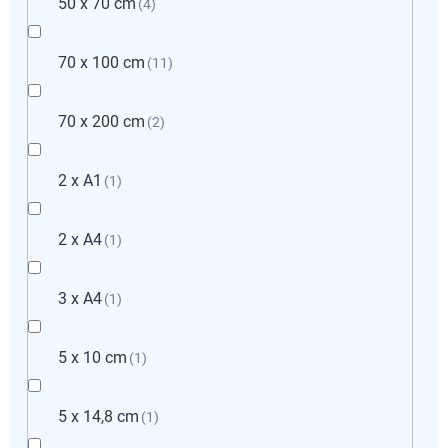
50 x 70 cm
4
70 x 100 cm
11
70 x 200 cm
2
2 x A1
1
2 x A4
1
3 x A4
1
5 x 10 cm
1
5 x 14,8 cm
1