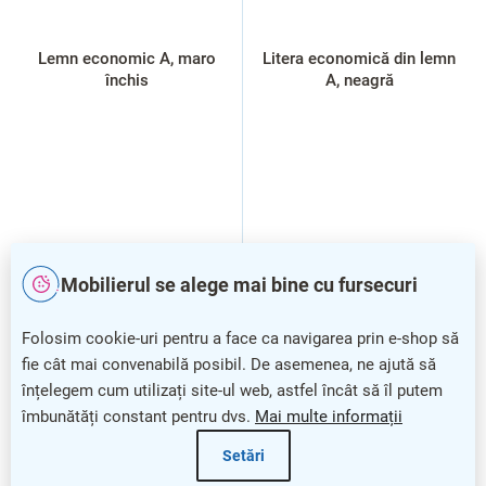
Lemn economic A, maro
Litera economică din lemn
închis
A, neagră
Mobilierul se alege mai bine cu fursecuri
Folosim cookie-uri pentru a face ca navigarea prin e-shop să
fie cât mai convenabilă posibil. De asemenea, ne ajută să
înțelegem cum utilizați site-ul web, astfel încât să îl putem
îmbunătăți constant pentru dvs.
Mai multe informații
Setări