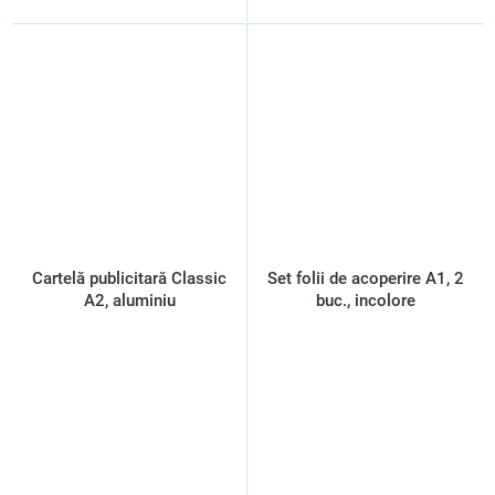
Cartelă publicitară Classic
Set folii de acoperire A1, 2
A2, aluminiu
buc., incolore