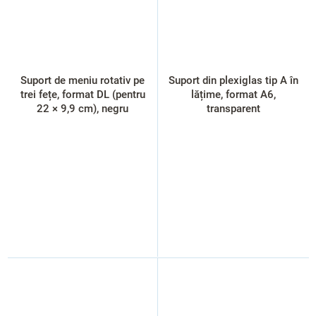
Suport de meniu rotativ pe
Suport din plexiglas tip A în
trei fețe, format DL (pentru
lățime, format A6,
22 × 9,9 cm), negru
transparent