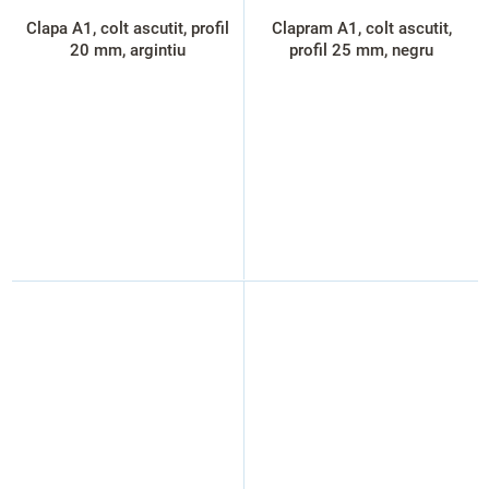
Clapa A1, colt ascutit, profil
Clapram A1, colt ascutit,
20 mm, argintiu
profil 25 mm, negru