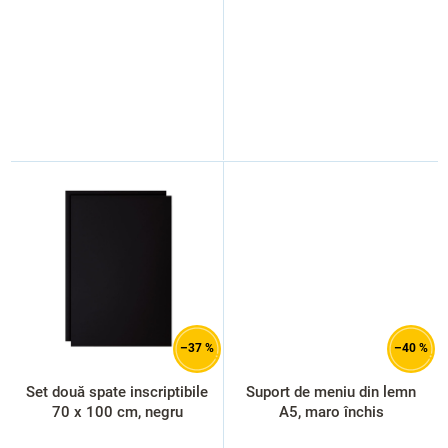
–37 %
–40 %
Set două spate inscriptibile
Suport de meniu din lemn
70 x 100 cm, negru
A5, maro închis