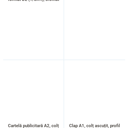
Cartelă publicitară A2, colț
Clap A1, colț ascuțit, profil