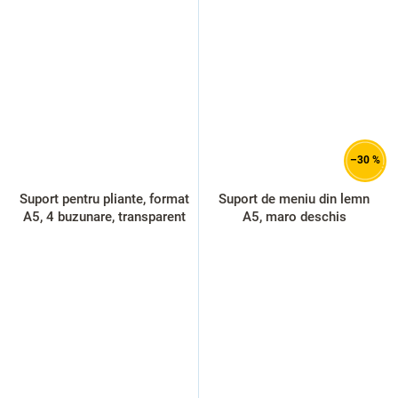
–30 %
Suport pentru pliante, format
Suport de meniu din lemn
A5, 4 buzunare, transparent
A5, maro deschis