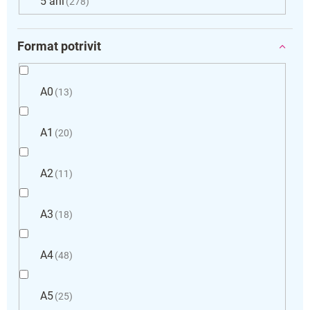
5 ani
278
Format potrivit
A0
13
A1
20
A2
11
A3
18
A4
48
A5
25