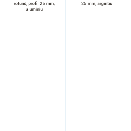
rotund, profil 25 mm,
25 mm, argintiu
aluminiu