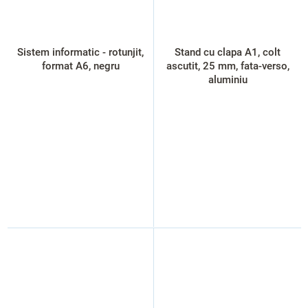
Sistem informatic - rotunjit,
Stand cu clapa A1, colt
format A6, negru
ascutit, 25 mm, fata-verso,
aluminiu