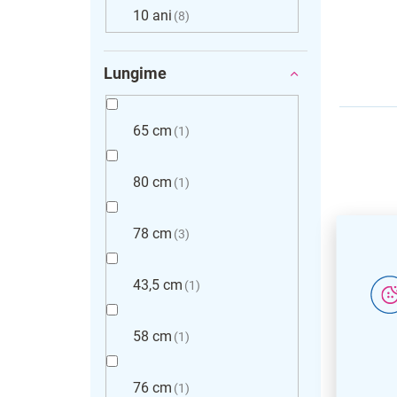
10 ani
8
Lungime
65 cm
1
80 cm
1
78 cm
3
43,5 cm
1
58 cm
1
Blanco
bateri
76 cm
1