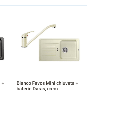
 +
Blanco Favos Mini chiuveta +
baterie Daras, crem