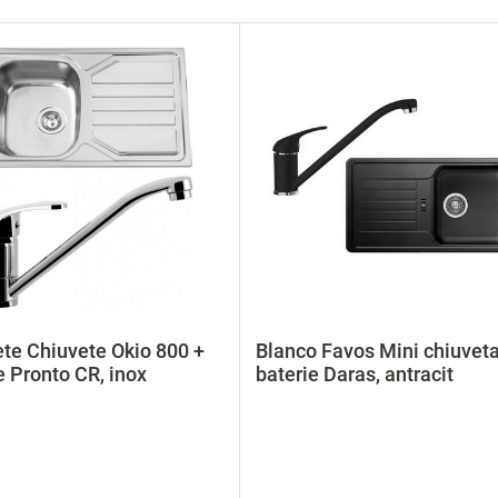
te Chiuvete Okio 800 +
Blanco Favos Mini chiuveta
e Pronto CR, inox
baterie Daras, antracit