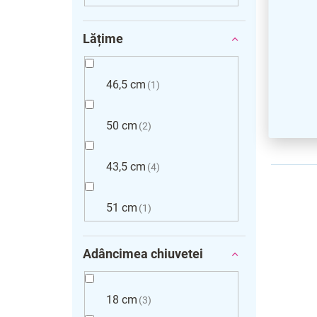
Lățime
46,5 cm
1
50 cm
2
43,5 cm
4
51 cm
1
Adâncimea chiuvetei
18 cm
3