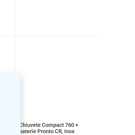
Chiuvete Compact 760 +
baterie Pronto CR, inox