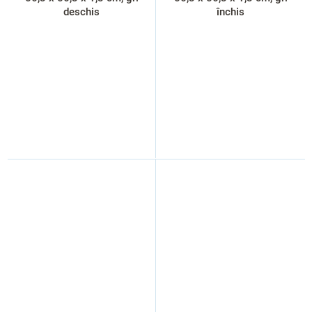
deschis
închis