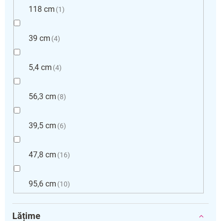
118 cm
1
39 cm
4
5,4 cm
4
56,3 cm
8
39,5 cm
6
47,8 cm
16
95,6 cm
10
Lățime