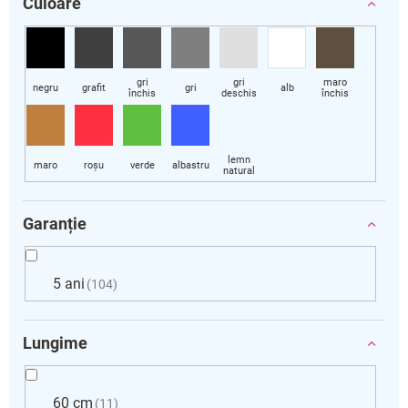
Culoare
Garanție
5 ani
104
Lungime
60 cm
11