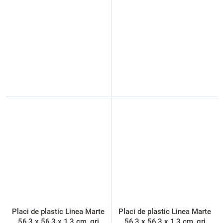
Placi de plastic Linea Marte
Placi de plastic Linea Marte
56,3 x 56,3 x 1,3 cm, gri
56,3 x 56,3 x 1,3 cm, gri