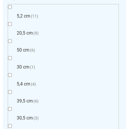
5,2 cm
11
20,5 cm
9
50 cm
6
30 cm
1
5,4 cm
4
39,5 cm
6
30,5 cm
3