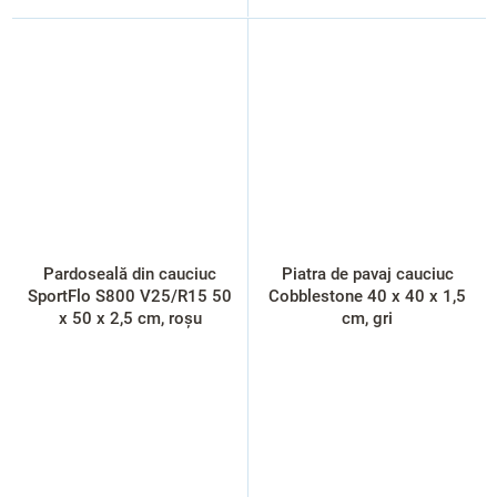
Pardoseală din cauciuc
Piatra de pavaj cauciuc
SportFlo S800 V25/R15 50
Cobblestone 40 x 40 x 1,5
x 50 x 2,5 cm, roșu
cm, gri