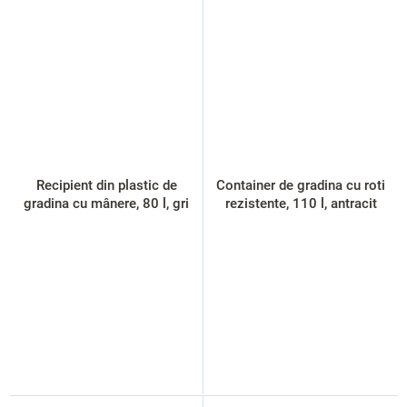
Recipient din plastic de
Container de gradina cu roti
gradina cu mânere, 80 l, gri
rezistente, 110 l, antracit