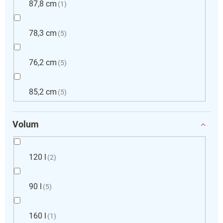
87,8 cm
1
78,3 cm
5
76,2 cm
5
85,2 cm
5
Volum
120 l
2
90 l
5
160 l
1