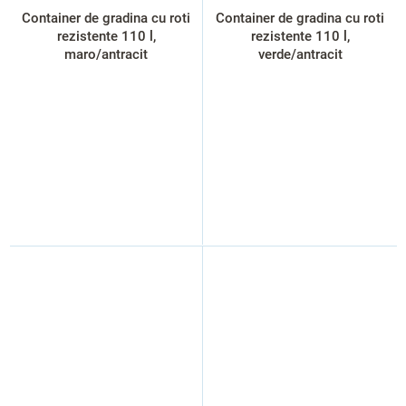
Container de gradina cu roti
Container de gradina cu roti
rezistente 110 l,
rezistente 110 l,
maro/antracit
verde/antracit