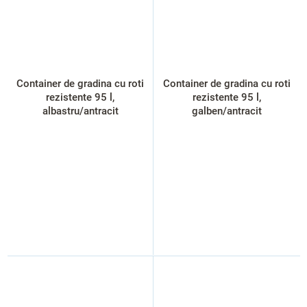
Container de gradina cu roti
Container de gradina cu roti
rezistente 95 l,
rezistente 95 l,
albastru/antracit
galben/antracit