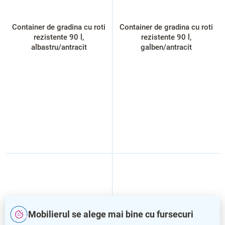
Container de gradina cu roti
Container de gradina cu roti
rezistente 90 l,
rezistente 90 l,
albastru/antracit
galben/antracit
Mobilierul se alege mai bine cu fursecuri