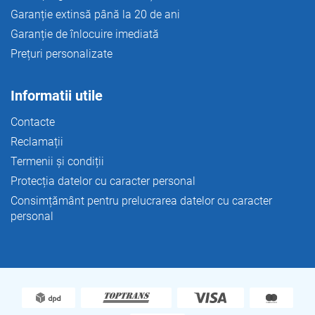
Garanție extinsă până la 20 de ani
Garanție de înlocuire imediată
Prețuri personalizate
Informatii utile
Contacte
Reclamații
Termenii și condiții
Protecția datelor cu caracter personal
Consimțământ pentru prelucrarea datelor cu caracter
personal