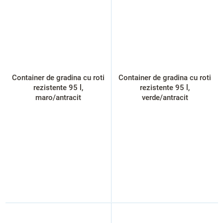
Container de gradina cu roti
Container de gradina cu roti
rezistente 95 l,
rezistente 95 l,
maro/antracit
verde/antracit