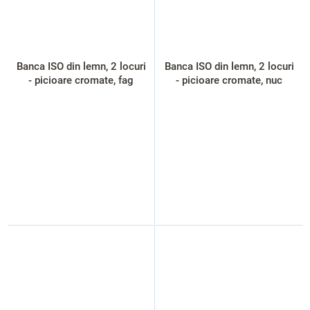
Banca ISO din lemn, 2 locuri
Banca ISO din lemn, 2 locuri
- picioare cromate, fag
- picioare cromate, nuc