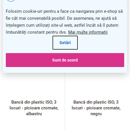
Folosim cookie-uri pentru a face ca navigarea prin e-shop să
fie cât mai convenabilă posibil. De asemenea, ne ajută să
înțelegem cum utilizați site-ul web, astfel încât să îl putem
îmbunătăți constant pentru dvs.
Mai multe informații
Setări
Sunt de acord
Bancă din plastic ISO, 3
Bancă din plastic ISO, 3
locuri - picioare cromate,
locuri - picioare cromate,
albastru
negru