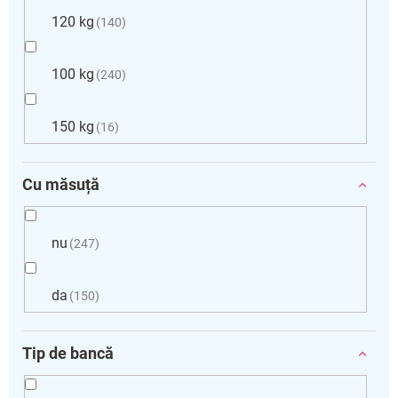
120 kg
140
100 kg
240
150 kg
16
Cu măsuță
nu
247
da
150
Tip de bancă