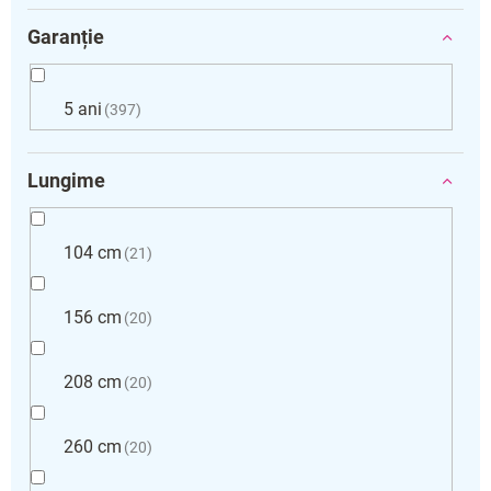
Garanție
5 ani
397
Lungime
104 cm
21
156 cm
20
208 cm
20
260 cm
20