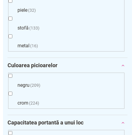
piele
32
stofă
133
metal
16
Culoarea picioarelor
negru
209
crom
224
Capacitatea portantă a unui loc