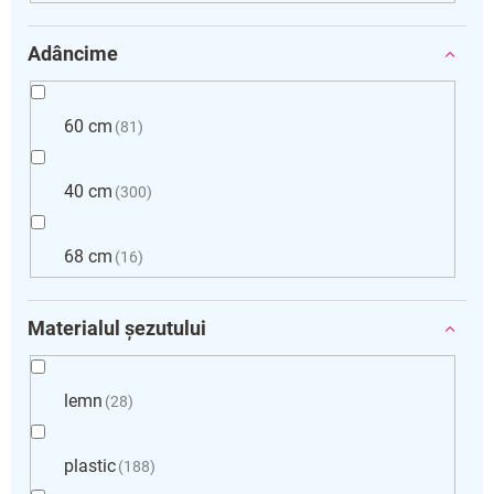
Adâncime
60 cm
81
40 cm
300
68 cm
16
Materialul șezutului
lemn
28
plastic
188