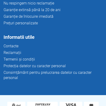
Nu respingem nicio reclamație
Garanție extinsă până la 20 de ani
Garanție de înlocuire imediată
Prețuri personalizate
Informatii utile
Contacte
Reclamații
Termenii și condiții
Protecția datelor cu caracter personal
Consimțământ pentru prelucrarea datelor cu caracter
personal