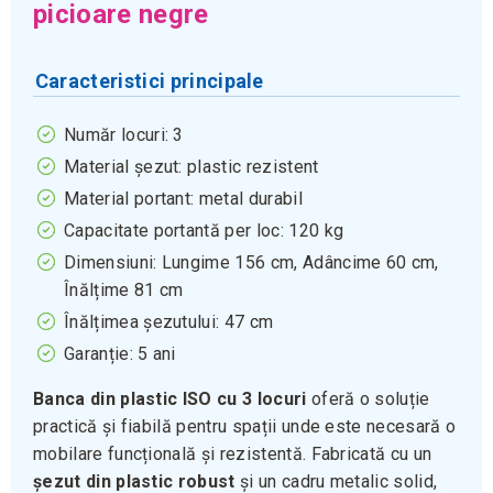
picioare negre
Caracteristici principale
Număr locuri: 3
Material șezut: plastic rezistent
Material portant: metal durabil
Capacitate portantă per loc: 120 kg
Dimensiuni: Lungime 156 cm, Adâncime 60 cm,
Înălțime 81 cm
Înălțimea șezutului: 47 cm
Garanție: 5 ani
Banca din plastic ISO cu 3 locuri
oferă o soluție
practică și fiabilă pentru spații unde este necesară o
mobilare funcțională și rezistentă. Fabricată cu un
șezut din plastic robust
și un cadru metalic solid,