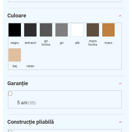
Culoare
Garanție
5 ani
55
Construcție pliabilă