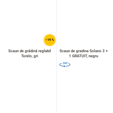
–19 %
Scaun de grădină reglabil
Scaun de gradina Solano 3 +
Torelo, gri
1 GRATUIT, negru