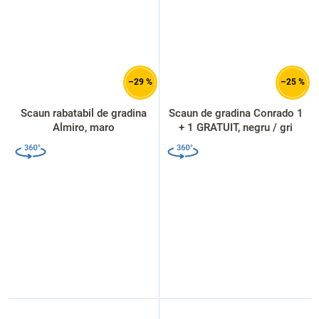
–29 %
–25 %
Scaun rabatabil de gradina
Scaun de gradina Conrado 1
Almiro, maro
+ 1 GRATUIT, negru / gri