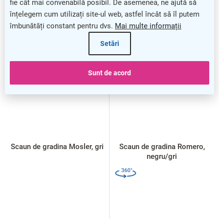
fie cât mai convenabilă posibil. De asemenea, ne ajută să
înțelegem cum utilizați site-ul web, astfel încât să îl putem
îmbunătăți constant pentru dvs.
Mai multe informații
Setări
Sunt de acord
Scaun de gradina Mosler, gri
Scaun de gradina Romero,
negru/gri