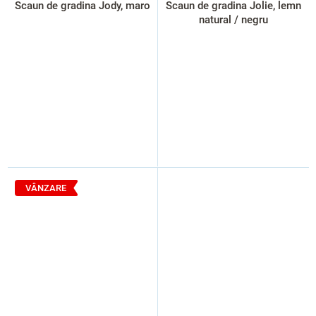
Scaun de gradina Jody, maro
Scaun de gradina Jolie, lemn
natural / negru
VÂNZARE