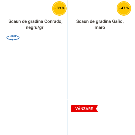
–39 %
–47 %
Scaun de gradina Conrado,
Scaun de gradina Galio,
negru/gri
maro
VÂNZARE