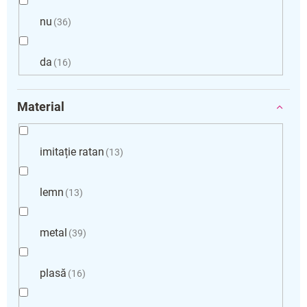
nu
36
da
16
Material
imitație ratan
13
lemn
13
metal
39
plasă
16