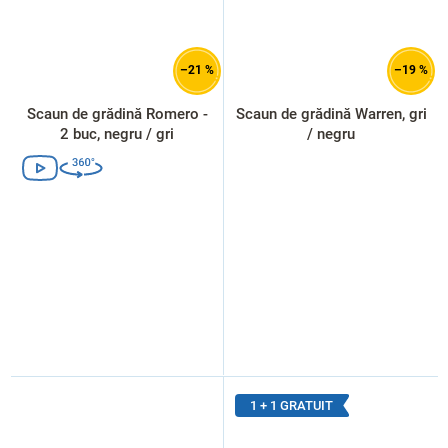
–21 %
–19 %
Scaun de grădină Romero -
Scaun de grădină Warren, gri
2 buc, negru / gri
/ negru
1 + 1 GRATUIT