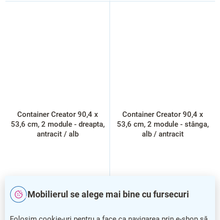
Container Creator 90,4 x
Container Creator 90,4 x
53,6 cm, 2 module - dreapta,
53,6 cm, 2 module - stânga,
antracit / alb
alb / antracit
Mobilierul se alege mai bine cu fursecuri
Folosim cookie-uri pentru a face ca navigarea prin e-shop să