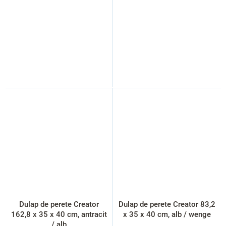
Dulap de perete Creator
Dulap de perete Creator 83,2
162,8 x 35 x 40 cm, antracit
x 35 x 40 cm, alb / wenge
/ alb