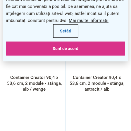
fie cât mai convenabilă posibil. De asemenea, ne ajută să
înțelegem cum utilizați site-ul web, astfel încât să îl putem
îmbunătăți constant pentru dvs.
Mai multe informații
Setări
Sunt de acord
Container Creator 90,4 x
Container Creator 90,4 x
53,6 cm, 2 module - stânga,
53,6 cm, 2 module - stânga,
alb / wenge
antracit / alb