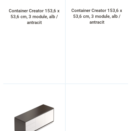
u
s
Container Creator 153,6 x
Container Creator 153,6 x
e
53,6 cm, 3 module, alb /
53,6 cm, 3 module, alb /
antracit
antracit