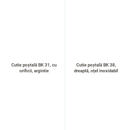
Cutie poștală BK 31, cu
Cutie poștală BK 38,
orificii, argintie
dreaptă, oțel inoxidabil