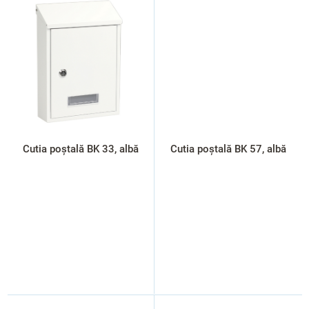
Cutia poștală BK 33, albă
Cutia poștală BK 57, albă