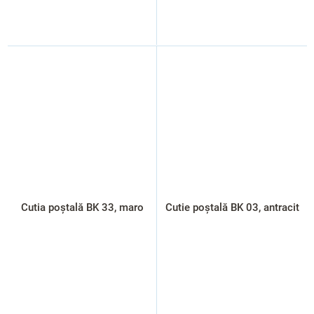
Cutia poștală BK 33, maro
Cutie poștală BK 03, antracit