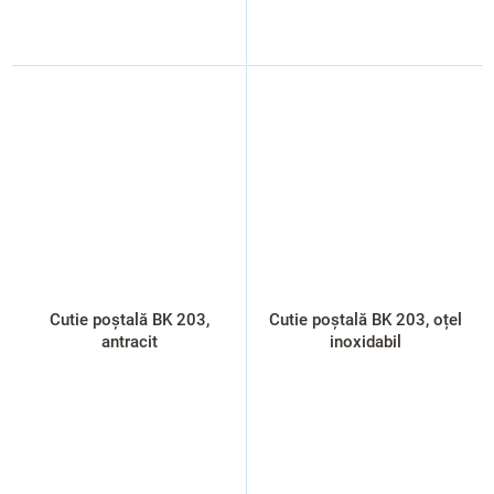
Cutie poștală BK 203,
Cutie poștală BK 203, oțel
antracit
inoxidabil