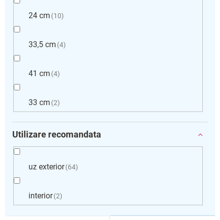
24 cm
10
33,5 cm
4
41 cm
4
33 cm
2
Utilizare recomandata
uz exterior
64
interior
2
L