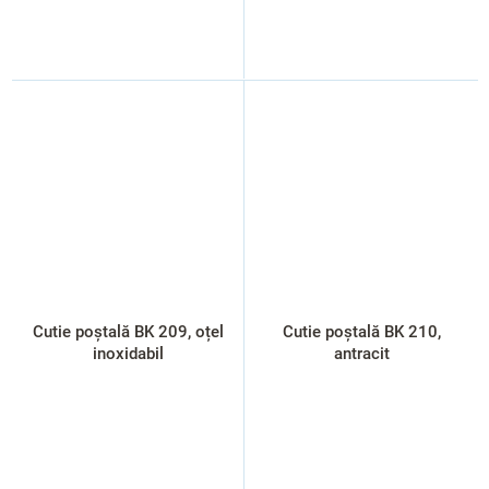
Cutie poștală BK 209, oțel
Cutie poștală BK 210,
inoxidabil
antracit