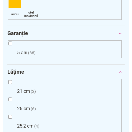
Garanție
5 ani
66
Lățime
21 cm
2
26 cm
6
25,2 cm
4