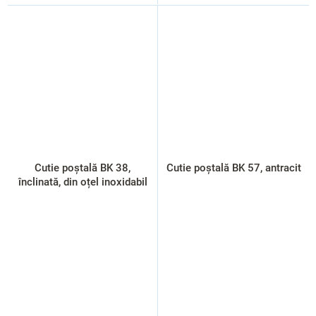
Cutie poștală BK 38,
Cutie poștală BK 57, antracit
înclinată, din oțel inoxidabil