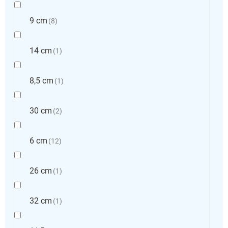
9 cm
8
14 cm
1
8,5 cm
1
30 cm
2
6 cm
12
26 cm
1
32 cm
1