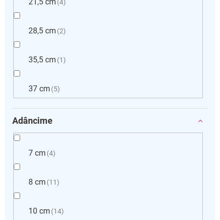
21,5 cm
4
28,5 cm
2
35,5 cm
1
37 cm
5
Adâncime
7 cm
4
8 cm
11
10 cm
14