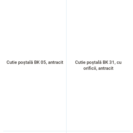
Cutie poștală BK 05, antracit
Cutie poștală BK 31, cu
orificii, antracit