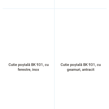
Cutie poștală BK 931, cu
Cutie poștală BK 931, cu
ferestre, inox
geamuri, antracit