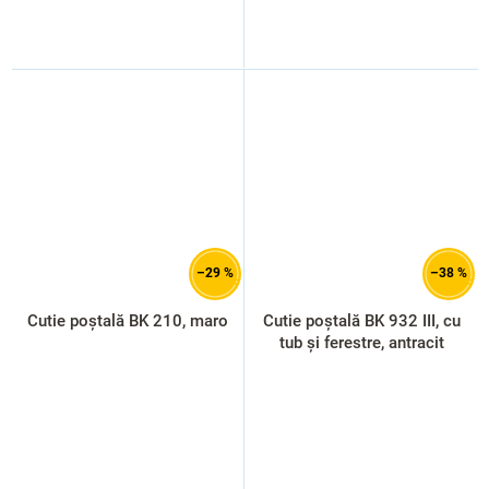
–29 %
–38 %
Cutie poștală BK 210, maro
Cutie poștală BK 932 III, cu
tub și ferestre, antracit