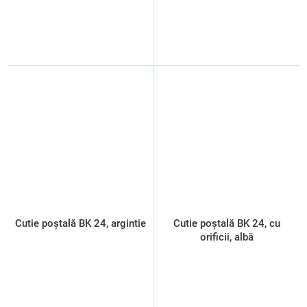
Cutie poștală BK 24, argintie
Cutie poștală BK 24, cu
orificii, albă