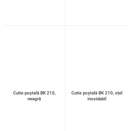
Cutie poștală BK 210,
Cutie poștală BK 210, oțel
neagră
inoxidabil