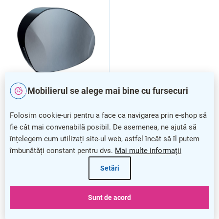
Mobilierul se alege mai bine cu fursecuri
Dozator de hartie igienica
Dozator de hârtie igienică
Merida Mercury, negru
pliat Merida Mercury, negru
Folosim cookie-uri pentru a face ca navigarea prin e-shop să
fie cât mai convenabilă posibil. De asemenea, ne ajută să
înțelegem cum utilizați site-ul web, astfel încât să îl putem
îmbunătăți constant pentru dvs.
Mai multe informații
Setări
Sunt de acord