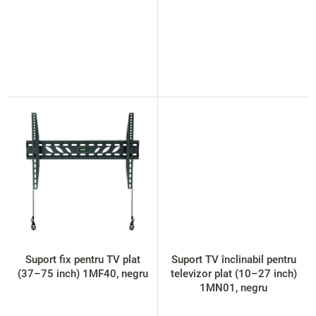
Suport fix pentru TV plat
Suport TV înclinabil pentru
(37–75 inch) 1MF40, negru
televizor plat (10–27 inch)
1MN01, negru