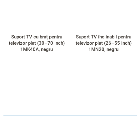
Suport TV cu braț pentru
Suport TV înclinabil pentru
televizor plat (30–70 inch)
televizor plat (26–55 inch)
1MK40A, negru
1MN20, negru