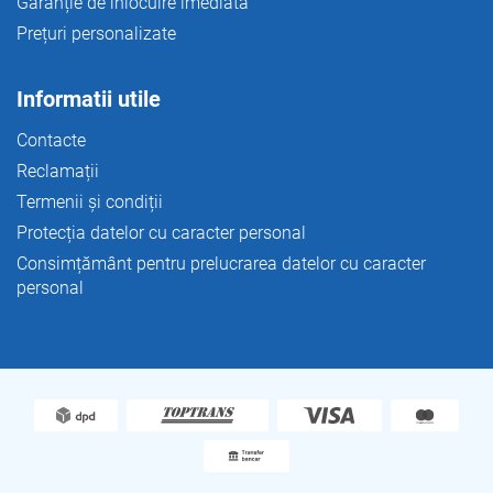
Garanție de înlocuire imediată
Prețuri personalizate
Informatii utile
Contacte
Reclamații
Termenii și condiții
Protecția datelor cu caracter personal
Consimțământ pentru prelucrarea datelor cu caracter
personal