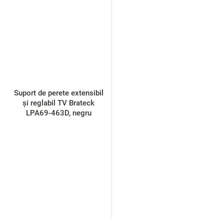
Suport de perete extensibil
și reglabil TV Brateck
LPA69-463D, negru