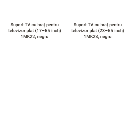
Suport TV cu braț pentru
Suport TV cu braț pentru
televizor plat (17–55 inch)
televizor plat (23–55 inch)
1MK22, negru
1MK23, negru