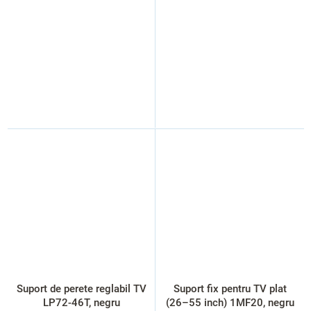
Suport de perete reglabil TV
Suport fix pentru TV plat
LP72-46T, negru
(26–55 inch) 1MF20, negru