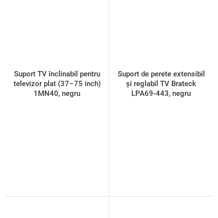
Suport TV înclinabil pentru
Suport de perete extensibil
televizor plat (37–75 inch)
și reglabil TV Brateck
1MN40, negru
LPA69-443, negru