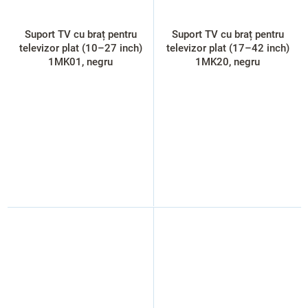
Suport TV cu braț pentru
Suport TV cu braț pentru
televizor plat (10–27 inch)
televizor plat (17–42 inch)
1MK01, negru
1MK20, negru