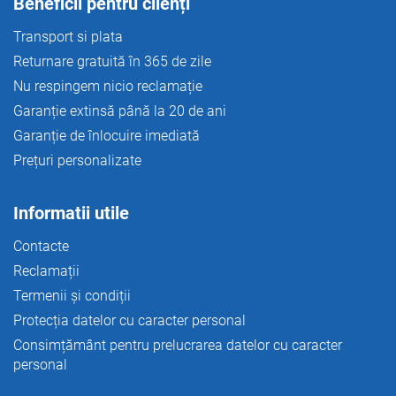
Beneficii pentru clienți
Transport si plata
Returnare gratuită în 365 de zile
Nu respingem nicio reclamație
Garanție extinsă până la 20 de ani
Garanție de înlocuire imediată
Prețuri personalizate
Informatii utile
Contacte
Reclamații
Termenii și condiții
Protecția datelor cu caracter personal
Consimțământ pentru prelucrarea datelor cu caracter
personal