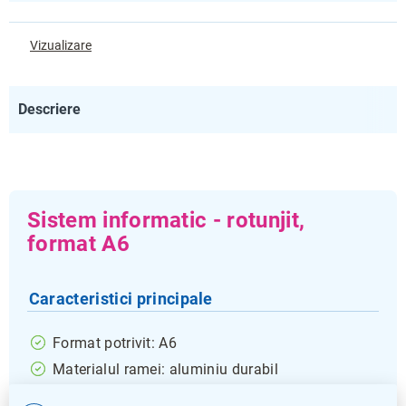
Vizualizare
Descriere
Sistem informatic - rotunjit,
format A6
Caracteristici principale
Format potrivit: A6
Materialul ramei: aluminiu durabil
Dimensiuni compacte: lungime 1,4 cm, lățime