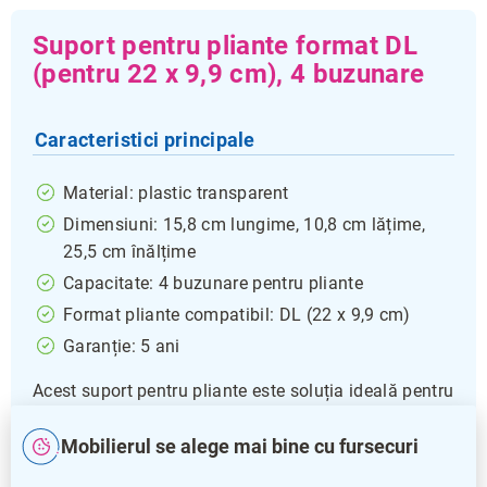
Suport pentru pliante format DL
(pentru 22 x 9,9 cm), 4 buzunare
Caracteristici principale
Material: plastic transparent
Dimensiuni: 15,8 cm lungime, 10,8 cm lățime,
25,5 cm înălțime
Capacitate: 4 buzunare pentru pliante
Format pliante compatibil: DL (22 x 9,9 cm)
Garanție: 5 ani
Acest suport pentru pliante este soluția ideală pentru
organizarea și prezentarea eficientă a materialelor
promoționale în format DL. Cu cele patru buzunare
Mobilierul se alege mai bine cu fursecuri
separate, vă permite să afișați mai multe tipuri de