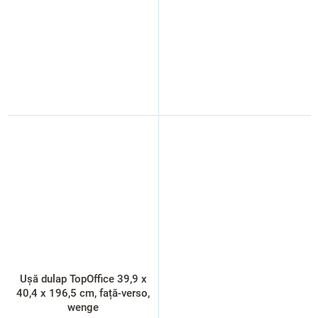
Ușă dulap TopOffice 39,9 x
40,4 x 196,5 cm, față-verso,
wenge