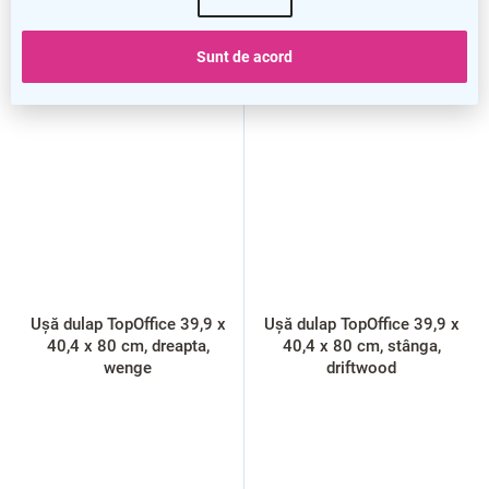
Sunt de acord
Ușă dulap TopOffice 39,9 x
Ușă dulap TopOffice 39,9 x
40,4 x 80 cm, dreapta,
40,4 x 80 cm, stânga,
wenge
driftwood