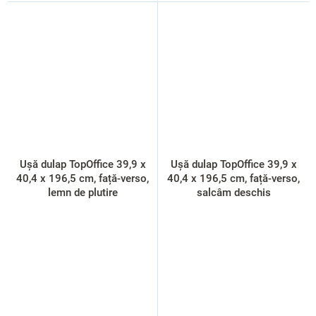
Ușă dulap TopOffice 39,9 x
Ușă dulap TopOffice 39,9 x
40,4 x 196,5 cm, față-verso,
40,4 x 196,5 cm, față-verso,
lemn de plutire
salcâm deschis