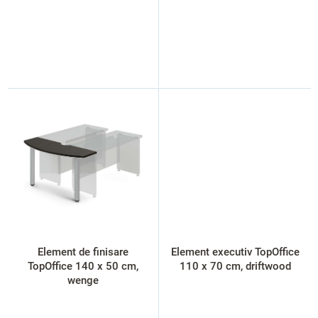
Element de finisare
Element executiv TopOffice
TopOffice 140 x 50 cm,
110 x 70 cm, driftwood
wenge