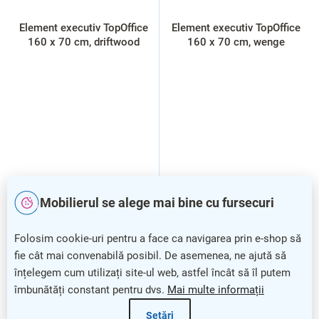
Element executiv TopOffice
Element executiv TopOffice
160 x 70 cm, driftwood
160 x 70 cm, wenge
Mobilierul se alege mai bine cu fursecuri
Folosim cookie-uri pentru a face ca navigarea prin e-shop să
fie cât mai convenabilă posibil. De asemenea, ne ajută să
înțelegem cum utilizați site-ul web, astfel încât să îl putem
îmbunătăți constant pentru dvs.
Mai multe informații
Setări