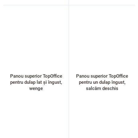
Panou superior TopOffice
Panou superior TopOffice
pentru dulap lat și îngust,
pentru un dulap îngust,
wenge
salcâm deschis