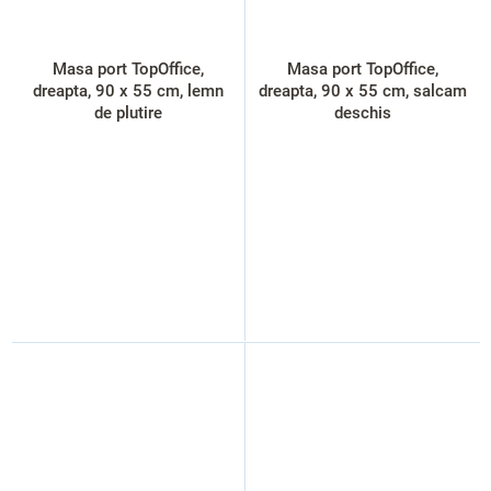
Masa port TopOffice,
Masa port TopOffice,
dreapta, 90 x 55 cm, lemn
dreapta, 90 x 55 cm, salcam
de plutire
deschis