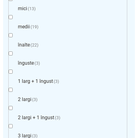
mici
13
medii
19
înalte
22
înguste
3
1 larg + 1 îngust
3
2 largi
3
2 largi + 1 îngust
3
3 largi
3