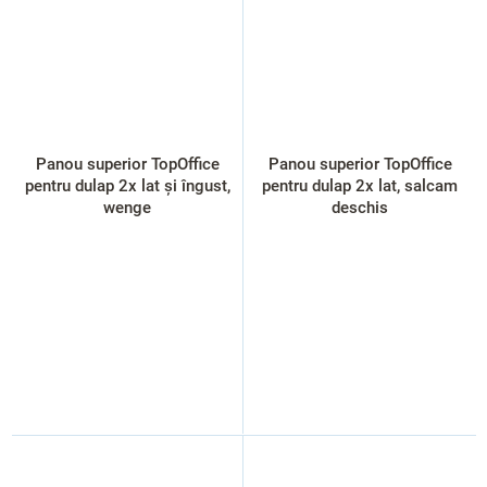
Panou superior TopOffice
Panou superior TopOffice
pentru dulap 2x lat și îngust,
pentru dulap 2x lat, salcam
wenge
deschis