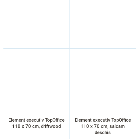
Element executiv TopOffice
Element executiv TopOffice
110 x 70 cm, driftwood
110 x 70 cm, salcam
deschis