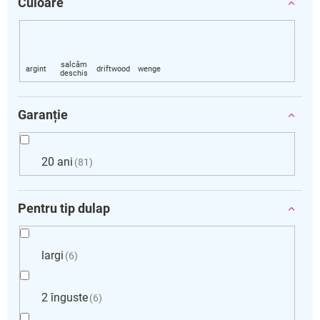
Culoare
Garanție
20 ani
81
Pentru tip dulap
largi
6
2 înguste
6