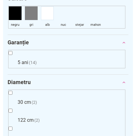
Garanție
5 ani
14
Diametru
30 cm
2
122 cm
2