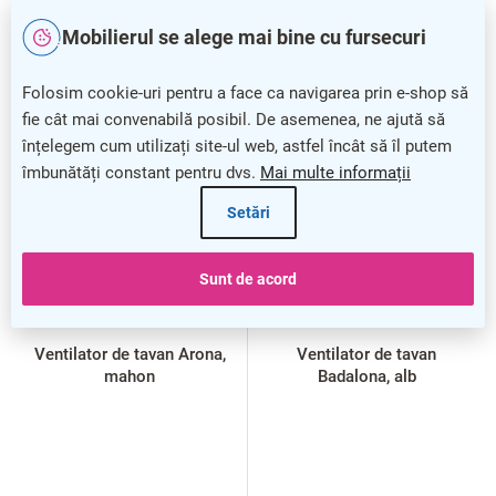
Mobilierul se alege mai bine cu fursecuri
Folosim cookie-uri pentru a face ca navigarea prin e-shop să
fie cât mai convenabilă posibil. De asemenea, ne ajută să
înțelegem cum utilizați site-ul web, astfel încât să îl putem
îmbunătăți constant pentru dvs.
Mai multe informații
Setări
Sunt de acord
Ventilator de tavan Arona,
Ventilator de tavan
mahon
Badalona, alb