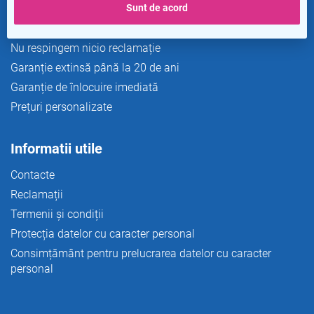
Sunt de acord
Transport si plata
Returnare gratuită în 365 de zile
Nu respingem nicio reclamație
Garanție extinsă până la 20 de ani
Garanție de înlocuire imediată
Prețuri personalizate
Informatii utile
Contacte
Reclamații
Termenii și condiții
Protecția datelor cu caracter personal
Consimțământ pentru prelucrarea datelor cu caracter
personal