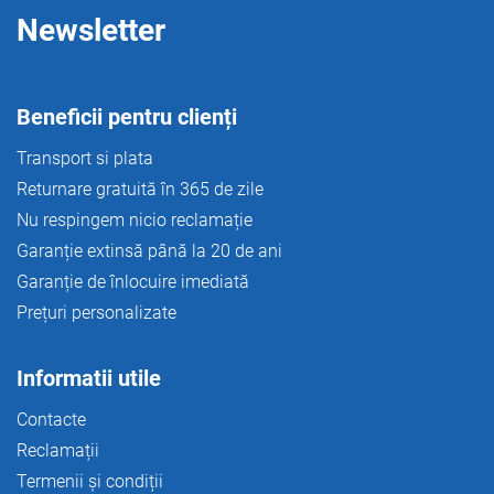
Newsletter
Beneficii pentru clienți
Transport si plata
Returnare gratuită în 365 de zile
Nu respingem nicio reclamație
Garanție extinsă până la 20 de ani
Garanție de înlocuire imediată
Prețuri personalizate
Informatii utile
Contacte
Reclamații
Termenii și condiții