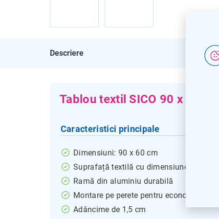
Descriere
Tablou textil SICO 90 x 60 c
Caracteristici principale
Dimensiuni: 90 x 60 cm
Suprafață textilă cu dimensiunea de 86,
Ramă din aluminiu durabilă
Montare pe perete pentru economisirea s
Adâncime de 1,5 cm