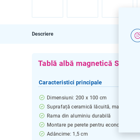
Descriere
Tablă albă magnetică SICO c
Caracteristici principale
Dimensiuni: 200 x 100 cm
Suprafață ceramică lăcuită, magnetică, i
Rama din aluminiu durabilă
Montare pe perete pentru economisirea s
Adâncime: 1,5 cm