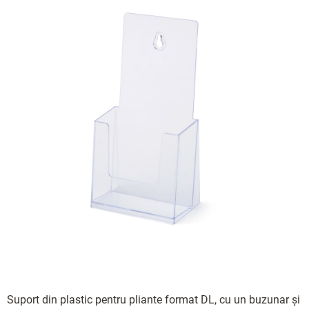
Suport din plastic pentru pliante format DL, cu un buzunar și