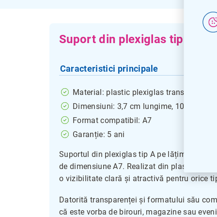
Suport din plexiglas tip A pe
Caracteristici principale
Material: plastic plexiglas transparent
Dimensiuni: 3,7 cm lungime, 10,5 cm lăț
Format compatibil: A7
Garanție: 5 ani
Suportul din plexiglas tip A pe lățime este o 
de dimensiune A7. Realizat din plastic de cal
o vizibilitate clară și atractivă pentru orice 
Datorită transparenței și formatului său comp
că este vorba de birouri, magazine sau eveni