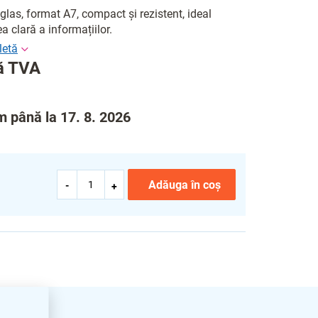
glas, format A7, compact și rezistent, ideal
 clară a informațiilor.
ră TVA
ăm până la 17. 8. 2026
Adăuga în coş