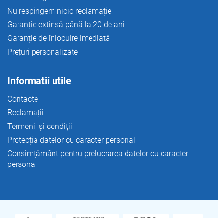
Nu respingem nicio reclamație
Garanție extinsă până la 20 de ani
Garanție de înlocuire imediată
Prețuri personalizate
Informatii utile
Contacte
Reclamații
Termenii și condiții
Protecția datelor cu caracter personal
Consimțământ pentru prelucrarea datelor cu caracter
personal