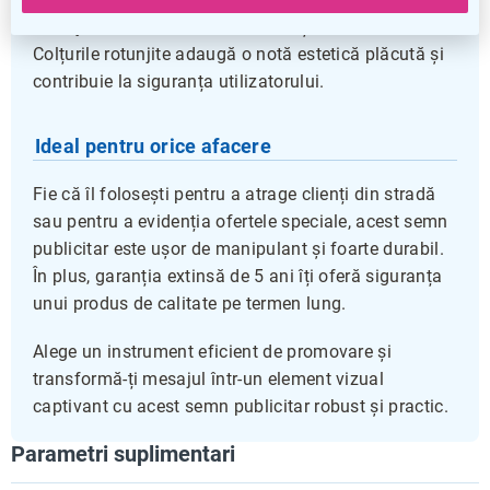
mesajului tău, indiferent de condițiile de iluminare.
Colțurile rotunjite adaugă o notă estetică plăcută și
contribuie la siguranța utilizatorului.
Ideal pentru orice afacere
Fie că îl folosești pentru a atrage clienți din stradă
sau pentru a evidenția ofertele speciale, acest semn
publicitar este ușor de manipulant și foarte durabil.
În plus, garanția extinsă de 5 ani îți oferă siguranța
unui produs de calitate pe termen lung.
Alege un instrument eficient de promovare și
transformă-ți mesajul într-un element vizual
captivant cu acest semn publicitar robust și practic.
Parametri suplimentari