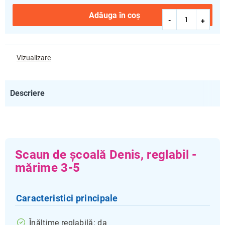
Adăuga în coş
Vizualizare
Descriere
Scaun de școală Denis, reglabil -
mărime 3-5
Caracteristici principale
Înălțime reglabilă: da