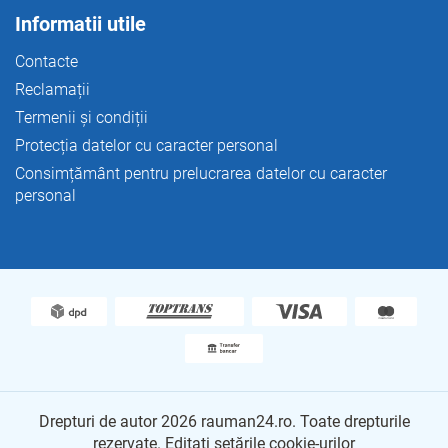
Informatii utile
Contacte
Reclamații
Termenii și condiții
Protecția datelor cu caracter personal
Consimțământ pentru prelucrarea datelor cu caracter
personal
Drepturi de autor 2026
rauman24.ro
. Toate drepturile
rezervate.
Editați setările cookie-urilor