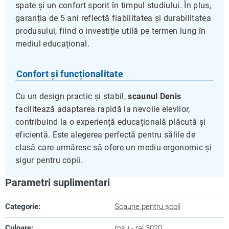
spate și un confort sporit în timpul studiului. În plus,
garanția de 5 ani reflectă fiabilitatea și durabilitatea
produsului, fiind o investiție utilă pe termen lung în
mediul educațional.
Confort și funcționalitate
Cu un design practic și stabil,
scaunul Denis
facilitează adaptarea rapidă la nevoile elevilor,
contribuind la o experiență educațională plăcută și
eficientă. Este alegerea perfectă pentru sălile de
clasă care urmăresc să ofere un mediu ergonomic și
sigur pentru copii.
Parametri suplimentari
Categorie
:
Scaune pentru școli
Culoare
:
roșu - ral 3020