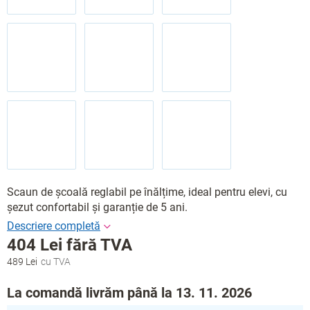
Scaun de școală reglabil pe înălțime, ideal pentru elevi, cu
șezut confortabil și garanție de 5 ani.
404 Lei
fără TVA
489 Lei
Evaluare
preţ:
La comandă livrăm până la 13. 11. 2026