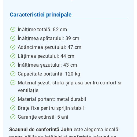
Caracteristici principale
Înălțime totală: 82 cm
Înălțimea spătarului: 39 cm
Adâncimea șezutului: 47 cm
Lățimea șezutului: 44 cm
Înălțimea șezutului: 43 cm
Capacitate portantă: 120 kg
Material șezut: stofă și plasă pentru confort și
ventilație
Material portant: metal durabil
Brațe fixe pentru sprijin stabil
Garanție extinsă: 5 ani
Scaunul de conferință John
este alegerea ideală