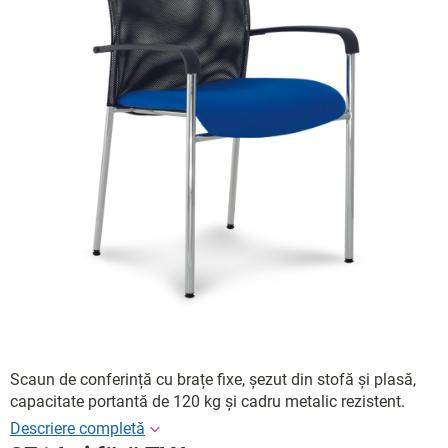
Scaun de conferință cu brațe fixe, șezut din stofă și plasă,
capacitate portantă de 120 kg și cadru metalic rezistent.