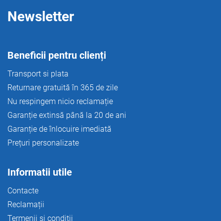
Newsletter
Beneficii pentru clienți
Transport si plata
Returnare gratuită în 365 de zile
Nu respingem nicio reclamație
Garanție extinsă până la 20 de ani
Garanție de înlocuire imediată
Prețuri personalizate
Informatii utile
Contacte
Reclamații
Termenii și condiții