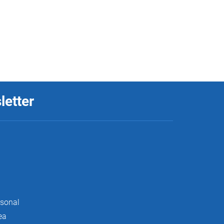
letter
rsonal
ea