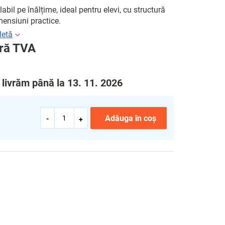
labil pe înălțime, ideal pentru elevi, cu structură
mensiuni practice.
ră TVA
livrăm până la 13. 11. 2026
Adăuga în coş