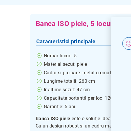
Banca ISO piele, 5 locuri - p
Caracteristici principale
Număr locuri: 5
Material șezut: piele
Cadru și picioare: metal cromat
Lungime totală: 260 cm
Înălțime șezut: 47 cm
Capacitate portantă per loc: 120 kg
Garanție: 5 ani
Banca ISO piele
este o soluție ideală pentru 
Cu un design robust și un cadru metalic crom