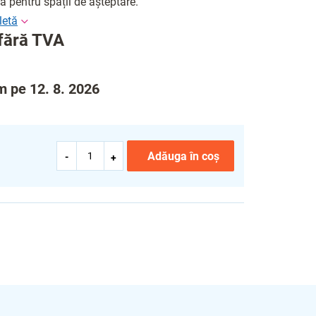
lă pentru spații de așteptare.
fără TVA
ăm pe 12. 8. 2026
Adăuga în coş