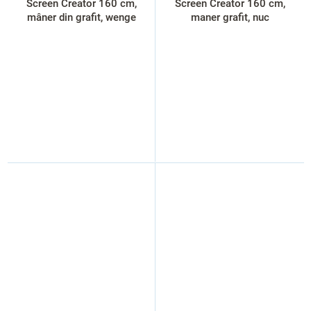
Screen Creator 160 cm,
Screen Creator 160 cm,
mâner din grafit, wenge
maner grafit, nuc