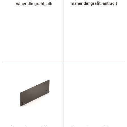
e
mâner din grafit, antracit
mâner din grafit, alb