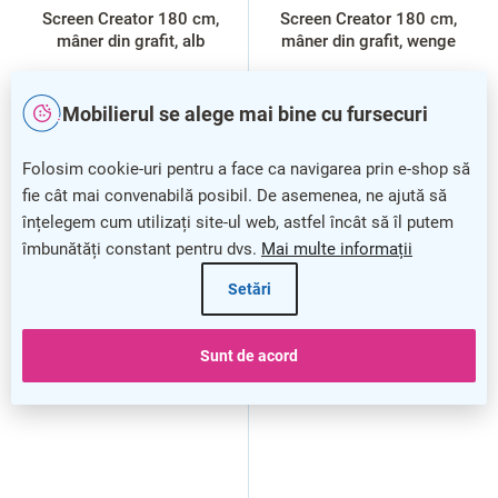
Screen Creator 180 cm,
Screen Creator 180 cm,
mâner din grafit, alb
mâner din grafit, wenge
Mobilierul se alege mai bine cu fursecuri
Folosim cookie-uri pentru a face ca navigarea prin e-shop să
fie cât mai convenabilă posibil. De asemenea, ne ajută să
înțelegem cum utilizați site-ul web, astfel încât să îl putem
îmbunătăți constant pentru dvs.
Mai multe informații
Setări
Sunt de acord