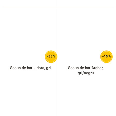
–35 %
–15 %
Scaun de bar Lidora, gri
Scaun de bar Archer,
gri/negru