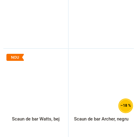
NOU
–18 %
Scaun de bar Watts, bej
Scaun de bar Archer, negru