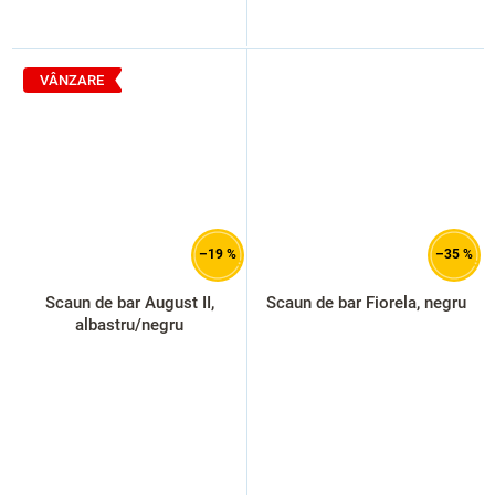
VÂNZARE
–19 %
–35 %
Scaun de bar August II,
Scaun de bar Fiorela, negru
albastru/negru