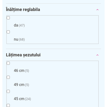
Înălțime reglabila
da
47
nu
68
Lățimea șezutului
46 cm
5
49 cm
5
45 cm
24