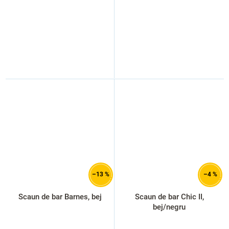
–13 %
–4 %
Scaun de bar Barnes, bej
Scaun de bar Chic II,
bej/negru