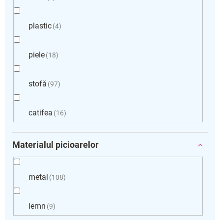
plastic
4
piele
18
stofă
97
catifea
16
Materialul picioarelor
metal
108
lemn
9