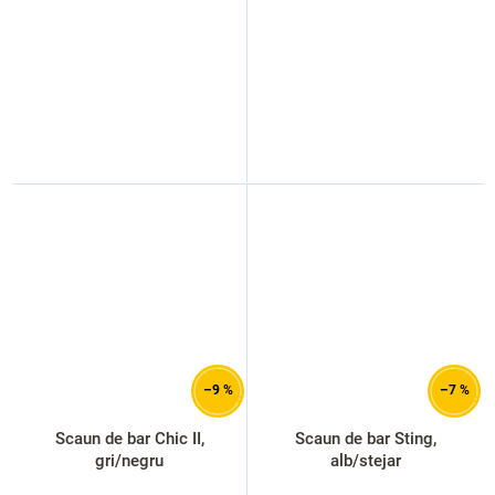
–9 %
–7 %
Scaun de bar Chic II,
Scaun de bar Sting,
gri/negru
alb/stejar