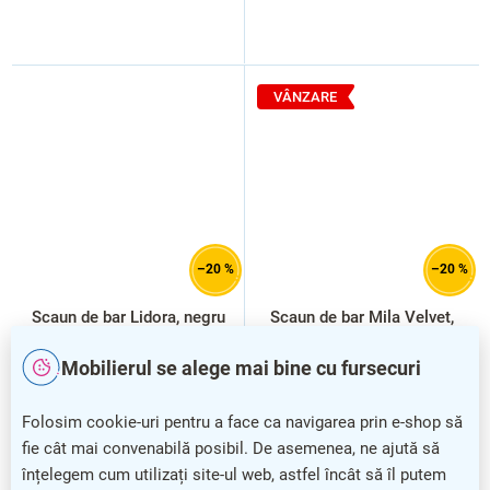
VÂNZARE
–20 %
–20 %
Scaun de bar Lidora, negru
Scaun de bar Mila Velvet,
bej/negru
Mobilierul se alege mai bine cu fursecuri
Folosim cookie-uri pentru a face ca navigarea prin e-shop să
fie cât mai convenabilă posibil. De asemenea, ne ajută să
înțelegem cum utilizați site-ul web, astfel încât să îl putem