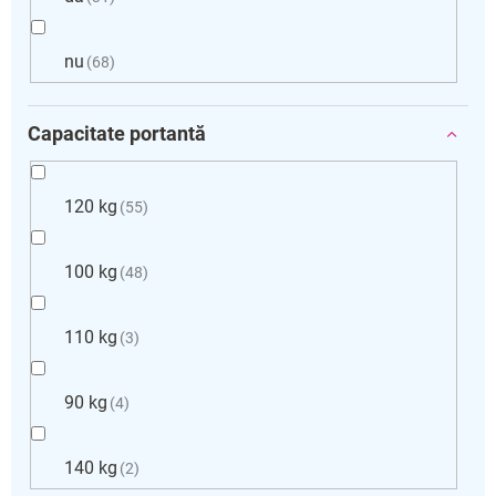
nu
68
Capacitate portantă
120 kg
55
100 kg
48
110 kg
3
90 kg
4
140 kg
2