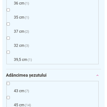
36 cm
1
35 cm
1
37 cm
2
32 cm
3
39,5 cm
1
Adâncimea șezutului
43 cm
7
45 cm
14