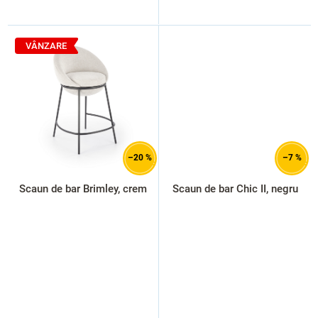
VÂNZARE
–20 %
–7 %
Scaun de bar Brimley, crem
Scaun de bar Chic II, negru