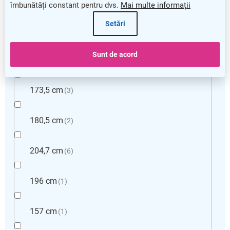
îmbunătăți constant pentru dvs.
Mai multe informații
Setări
146 cm
1
Sunt de acord
157,4 cm
1
173,5 cm
3
180,5 cm
2
204,7 cm
6
196 cm
1
157 cm
1