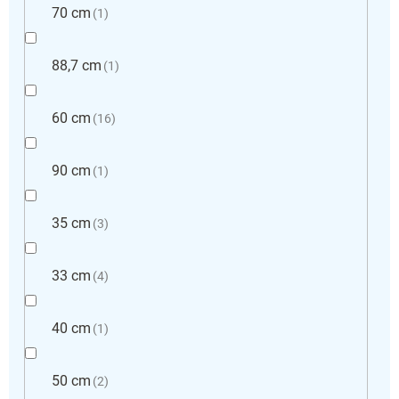
70 cm
1
88,7 cm
1
60 cm
16
90 cm
1
35 cm
3
33 cm
4
40 cm
1
50 cm
2