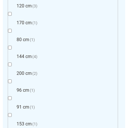
120 cm
3
170 cm
1
80 cm
1
144 cm
4
200 cm
2
96 cm
1
91 cm
1
153 cm
1