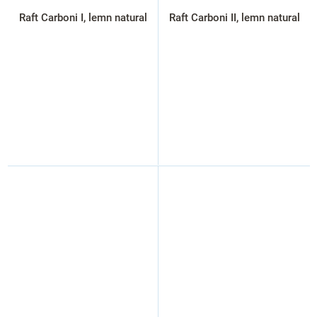
Raft Carboni I, lemn natural
Raft Carboni II, lemn natural