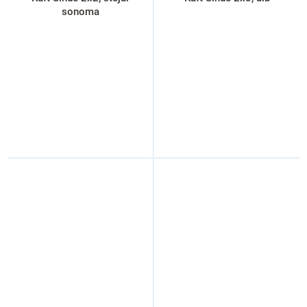
sonoma