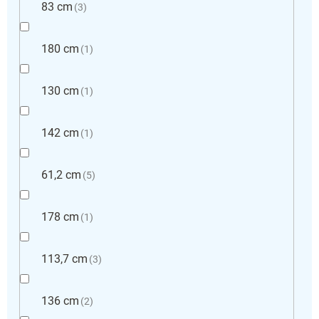
83 cm
3
180 cm
1
130 cm
1
142 cm
1
61,2 cm
5
178 cm
1
113,7 cm
3
136 cm
2