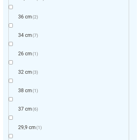
36 cm
2
34 cm
7
26 cm
1
32 cm
3
38 cm
1
37 cm
6
29,9 cm
1