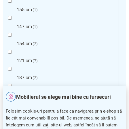
155 cm
1
147 cm
1
154 cm
2
121 cm
7
187 cm
2
171 cm
1
Mobilierul se alege mai bine cu fursecuri
Folosim cookie-uri pentru a face ca navigarea prin e-shop să
132 cm
2
fie cât mai convenabilă posibil. De asemenea, ne ajută să
înțelegem cum utilizați site-ul web, astfel încât să îl putem
191 cm
1