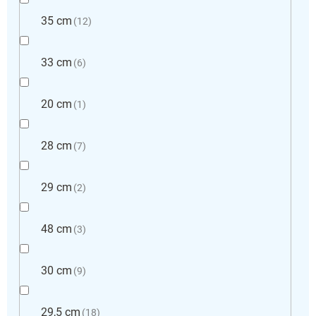
35 cm
12
33 cm
6
20 cm
1
28 cm
7
29 cm
2
48 cm
3
30 cm
9
29,5 cm
18