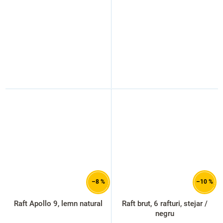
–8 %
–10 %
Raft Apollo 9, lemn natural
Raft brut, 6 rafturi, stejar /
negru