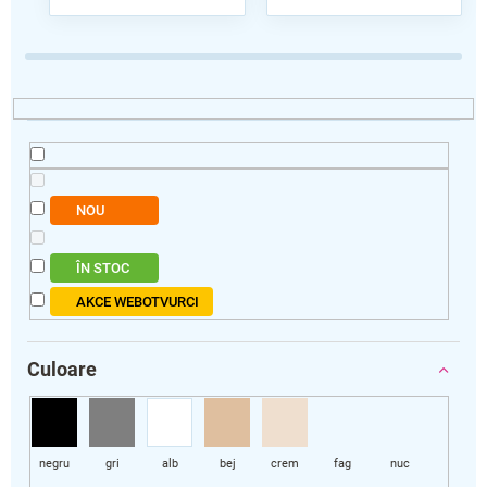
r
e
a
p
r
o
d
u
s
NOU
u
l
u
ÎN STOC
i
AKCE WEBOTVURCI
Culoare