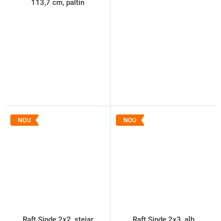
113,7 cm, paltin
NOU
NOU
Raft Sinde 2x2, stejar
Raft Sinde 2x3, alb