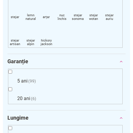
Garanție
5 ani
99
20 ani
6
Lungime