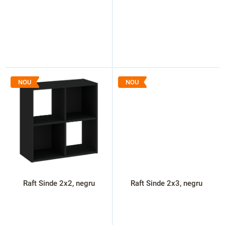
NOU
NOU
Raft Sinde 2x2, negru
Raft Sinde 2x3, negru