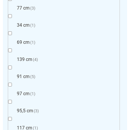
77 cm
3
34 cm
1
69 cm
1
139 cm
4
91 cm
5
97 cm
1
95,5 cm
3
117 cm
1