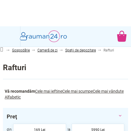
Treci
la
conținut
CO
DE
Gospodărie
Cameră de zi
Spații de depozitare
Rafturi
CU
Rafturi
S
Vă recomandăm
Cele mai ieftine
Cele mai scumpe
Cele mai vândute
e
Alfabetic
l
e
c
Preţ
t
a
169
Lei
5990
Lei