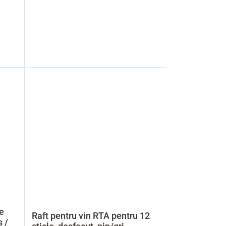
e
Raft pentru vin RTA pentru 12
s /