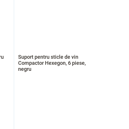
ru
Suport pentru sticle de vin
Compactor Hexegon, 6 piese,
negru