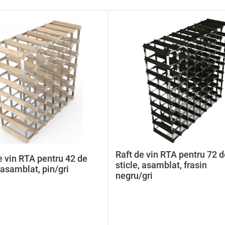
Raft de vin RTA pentru 72 d
e vin RTA pentru 42 de
sticle, asamblat, frasin
, asamblat, pin/gri
negru/gri