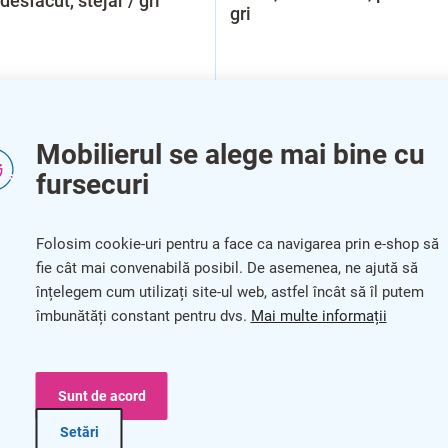
 desfacut, stejar / gri
gri
Mobilierul se alege mai bine cu
fursecuri
Folosim cookie-uri pentru a face ca navigarea prin e-shop să
fie cât mai convenabilă posibil. De asemenea, ne ajută să
înțelegem cum utilizați site-ul web, astfel încât să îl putem
îmbunătăți constant pentru dvs.
Mai multe informații
Sunt de acord
Setări