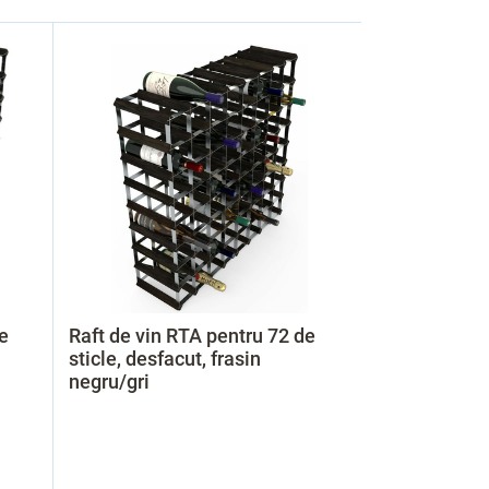
e
Raft de vin RTA pentru 72 de
sticle, desfacut, frasin
negru/gri