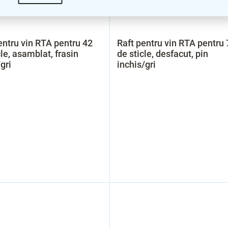
entru vin RTA pentru 42
Raft pentru vin RTA pentru 
cle, asamblat, frasin
de sticle, desfacut, pin
gri
inchis/gri