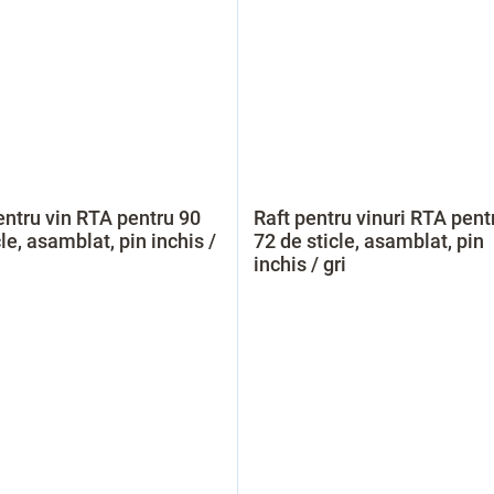
entru vin RTA pentru 90
Raft pentru vinuri RTA pent
cle, asamblat, pin inchis /
72 de sticle, asamblat, pin
inchis / gri