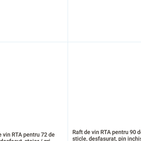
Raft de vin RTA pentru 90 d
e vin RTA pentru 72 de
sticle, desfasurat, pin inchi