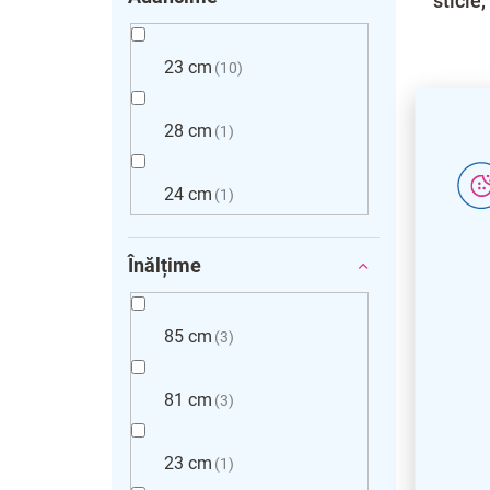
sticle,
23 cm
10
28 cm
1
24 cm
1
Înălțime
85 cm
3
81 cm
3
23 cm
1