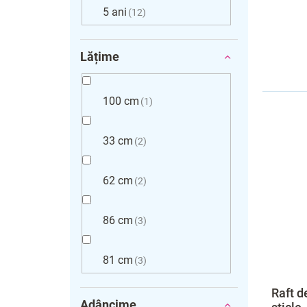
5 ani
12
Lățime
100 cm
1
33 cm
2
62 cm
2
86 cm
3
81 cm
3
Raft d
Adâncime