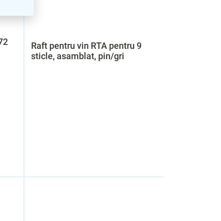
72
Raft pentru vin RTA pentru 9
sticle, asamblat, pin/gri