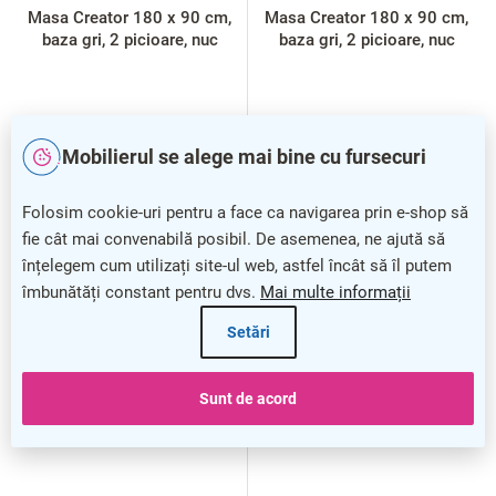
Masa Creator 180 x 90 cm,
Masa Creator 180 x 90 cm,
baza gri, 2 picioare, nuc
baza gri, 2 picioare, nuc
Mobilierul se alege mai bine cu fursecuri
Folosim cookie-uri pentru a face ca navigarea prin e-shop să
fie cât mai convenabilă posibil. De asemenea, ne ajută să
înțelegem cum utilizați site-ul web, astfel încât să îl putem
îmbunătăți constant pentru dvs.
Mai multe informații
Setări
Sunt de acord