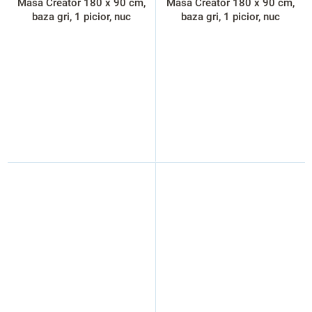
Masa Creator 180 x 90 cm,
Masa Creator 180 x 90 cm,
baza gri, 1 picior, nuc
baza gri, 1 picior, nuc