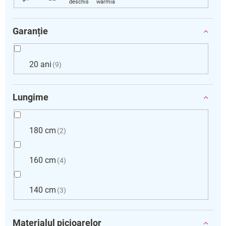
Garanție
20 ani
9
Lungime
180 cm
2
160 cm
4
140 cm
3
Materialul picioarelor