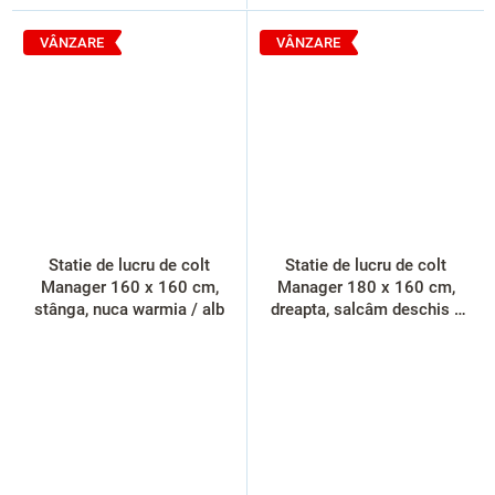
VÂNZARE
VÂNZARE
Statie de lucru de colt
Statie de lucru de colt
Manager 160 x 160 cm,
Manager 180 x 160 cm,
stânga, nuca warmia / alb
dreapta, salcâm deschis /
gri