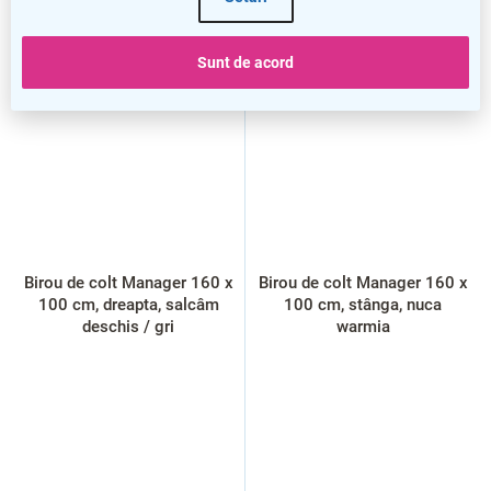
Sunt de acord
VÂNZARE
VÂNZARE
Birou de colt Manager 160 x
Birou de colt Manager 160 x
100 cm, dreapta, salcâm
100 cm, stânga, nuca
deschis / gri
warmia