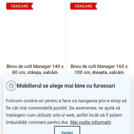
VÂNZARE
VÂNZARE
Birou de colt Manager 140 x
Birou de colt Manager 160 x
80 cm, stânga, salcâm
100 cm, dreapta, salcâm
deschis / gri
deschis
Mobilierul se alege mai bine cu fursecuri
Folosim cookie-uri pentru a face ca navigarea prin e-shop să
fie cât mai convenabilă posibil. De asemenea, ne ajută să
înțelegem cum utilizați site-ul web, astfel încât să îl putem
îmbunătăți constant pentru dvs.
Mai multe informații
Setări