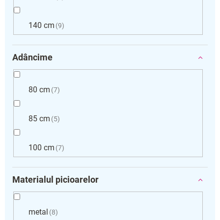
140 cm
9
Adâncime
80 cm
7
85 cm
5
100 cm
7
Materialul picioarelor
metal
8