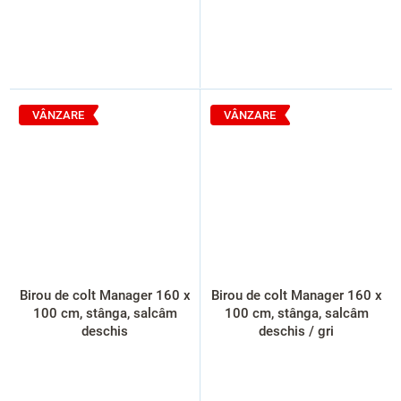
VÂNZARE
VÂNZARE
Birou de colt Manager 160 x
Birou de colt Manager 160 x
100 cm, stânga, salcâm
100 cm, stânga, salcâm
deschis
deschis / gri