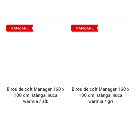
VÂNZARE
VÂNZARE
Birou de colt Manager 160 x
Birou de colt Manager 160 x
100 cm, stânga, nuca
100 cm, stânga, nuca
warmia / alb
warmia / gri