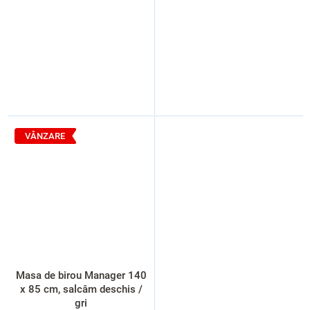
VÂNZARE
Masa de birou Manager 140
x 85 cm, salcâm deschis /
gri