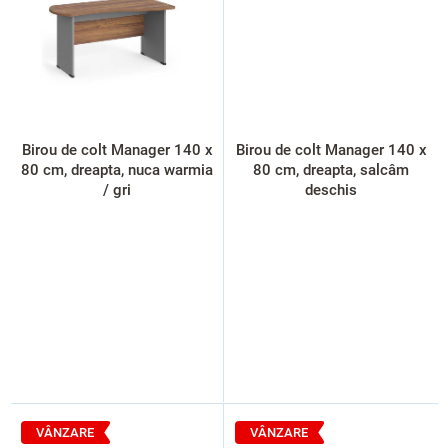
Birou de colt Manager 140 x
Birou de colt Manager 140 x
80 cm, dreapta, nuca warmia
80 cm, dreapta, salcâm
/ gri
deschis
VÂNZARE
VÂNZARE