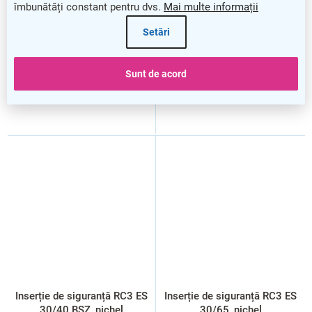
îmbunătăți constant pentru dvs.
Mai multe informații
Setări
Sunt de acord
Inserție de siguranță RC3 ES
Inserție de siguranță RC3 ES
30/40.BSZ, nichel
30/65, nichel