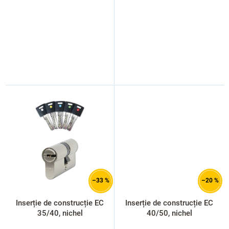
–33 %
–20 %
Inserție de construcție EC
Inserție de construcție EC
35/40, nichel
40/50, nichel