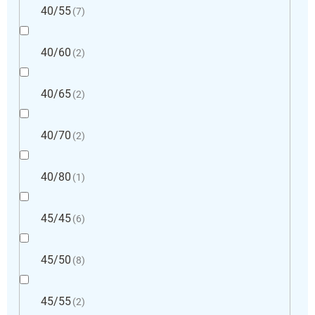
40/55
7
40/60
2
40/65
2
40/70
2
40/80
1
45/45
6
45/50
8
45/55
2