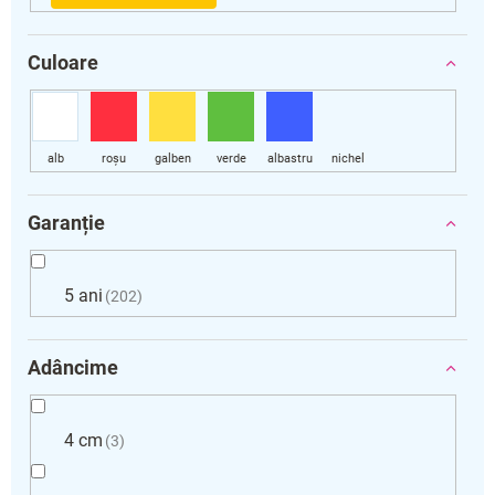
Culoare
Garanție
5 ani
202
Adâncime
4 cm
3