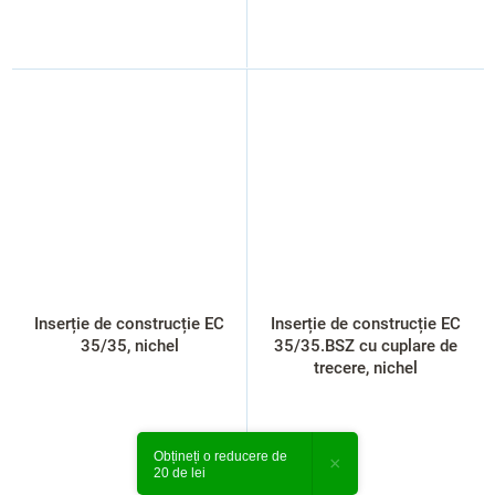
Inserție de construcție EC
Inserție de construcție EC
35/35, nichel
35/35.BSZ cu cuplare de
trecere, nichel
Obțineți o reducere de
×
20 de lei