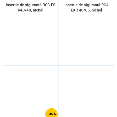
Inserție de siguranță RC3 ES
Inserție de siguranță RC4
K40/40, nichel
EXR 40/65, nichel
–36 %