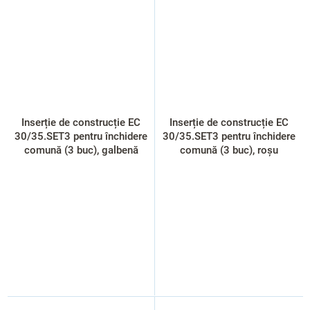
Inserție de construcție EC
Inserție de construcție EC
30/35.SET3 pentru închidere
30/35.SET3 pentru închidere
comună (3 buc), galbenă
comună (3 buc), roșu