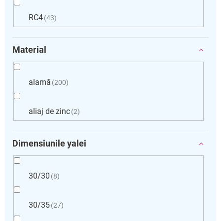
RC4
43
Material
alamă
200
aliaj de zinc
2
Dimensiunile yalei
30/30
8
30/35
27