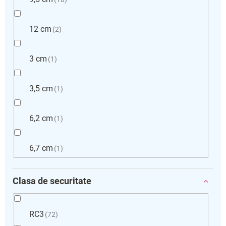
12 cm
2
3 cm
1
3,5 cm
1
6,2 cm
1
6,7 cm
1
Clasa de securitate
RC3
72