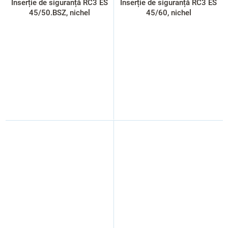
Inserție de siguranță RC3 ES
Inserție de siguranță RC3 ES
45/50.BSZ, nichel
45/60, nichel