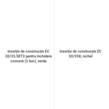
Inserție de construcție EC
Inserție de construcție EC
30/35.SET3 pentru închidere
30/35K, nichel
comună (3 buc), verde