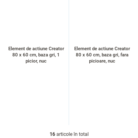
Element de actiune Creator
Element de actiune Creator
80 x 60 cm, baza gri, 1
80 x 60 cm, baza gri, fara
picior, nuc
picioare, nuc
16
articole în total
C