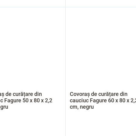
ș de curățare din
Covoraș de curățare din
c Fagure 50 x 80 x 2,2
cauciuc Fagure 60 x 80 x 2,
egru
cm, negru