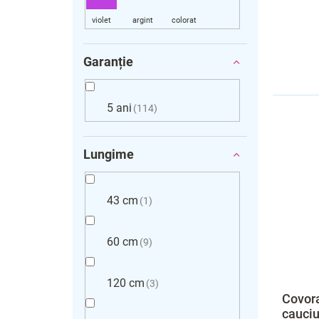
Garanție
5 ani
114
Lungime
43 cm
1
60 cm
9
120 cm
3
Covora
cauciu