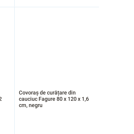
Covoraș de curățare din
2
cauciuc Fagure 80 x 120 x 1,6
cm, negru