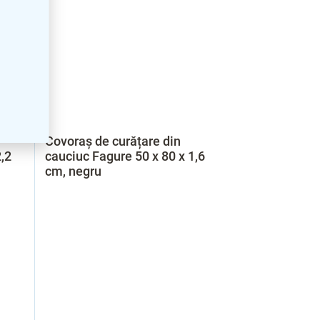
Covoraș de curățare din
,2
cauciuc Fagure 50 x 80 x 1,6
cm, negru