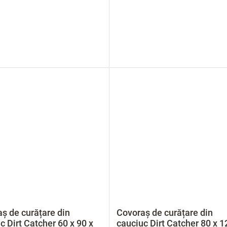
ș de curățare din
Covoraș de curățare din
c Dirt Catcher 60 x 90 x
cauciuc Dirt Catcher 80 x 1