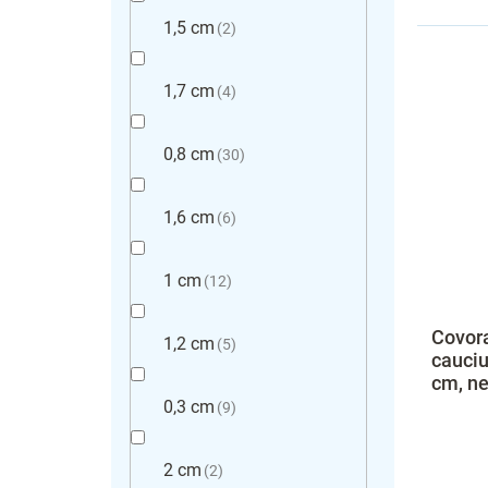
1,5 cm
2
1,7 cm
4
0,8 cm
30
1,6 cm
6
1 cm
12
Covora
1,2 cm
5
cauciu
cm, n
0,3 cm
9
2 cm
2