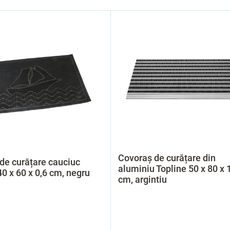
Covoraș de curățare din
de curățare cauciuc
aluminiu Topline 50 x 80 x 
0 x 60 x 0,6 cm, negru
cm, argintiu