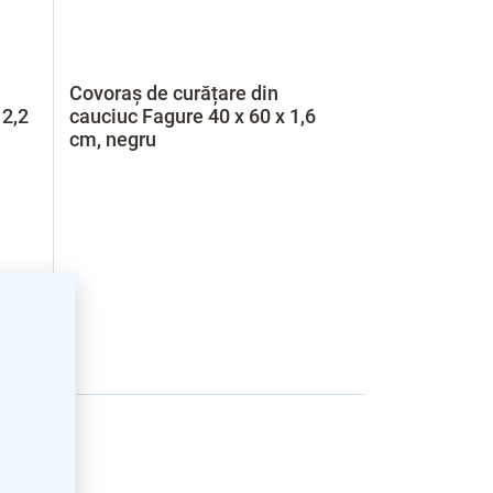
Covoraș de curățare din
 2,2
cauciuc Fagure 40 x 60 x 1,6
cm, negru