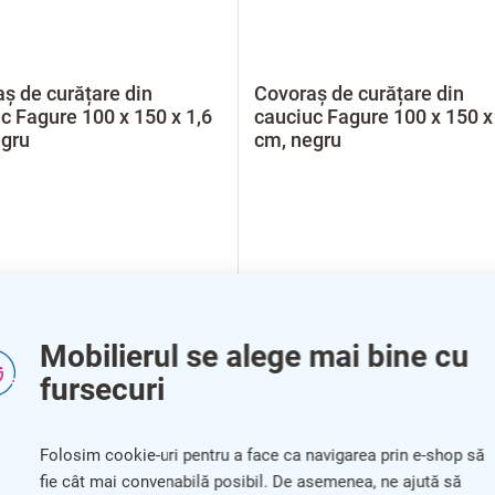
ș de curățare din
Covoraș de curățare din
c Fagure 100 x 150 x 1,6
cauciuc Fagure 100 x 150 x
egru
cm, negru
Mobilierul se alege mai bine cu
fursecuri
Folosim cookie-uri pentru a face ca navigarea prin e-shop să
fie cât mai convenabilă posibil. De asemenea, ne ajută să