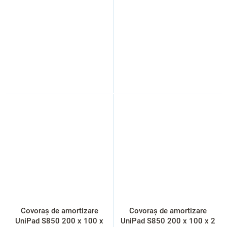
Covoraș de amortizare
Covoraș de amortizare
UniPad S850 200 x 100 x
UniPad S850 200 x 100 x 2