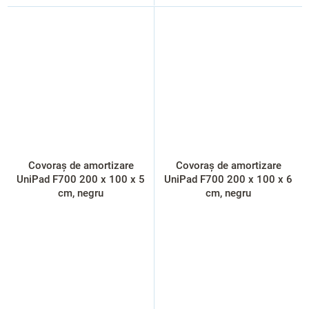
Covoraș de amortizare
Covoraș de amortizare
UniPad F700 200 x 100 x 5
UniPad F700 200 x 100 x 6
cm, negru
cm, negru