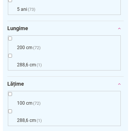
5 ani
73
Lungime
200 cm
72
288,6 cm
1
Lățime
100 cm
72
288,6 cm
1