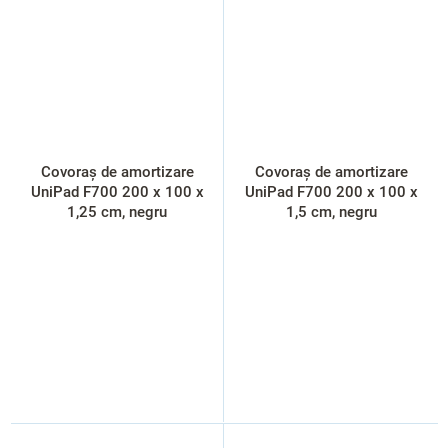
Covoraș de amortizare
Covoraș de amortizare
UniPad F700 200 x 100 x
UniPad F700 200 x 100 x
1,25 cm, negru
1,5 cm, negru