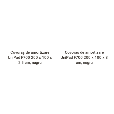
Covoraș de amortizare
Covoraș de amortizare
UniPad F700 200 x 100 x
UniPad F700 200 x 100 x 3
2,5 cm, negru
cm, negru