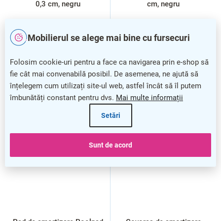
0,3 cm, negru
cm, negru
Mobilierul se alege mai bine cu fursecuri
Folosim cookie-uri pentru a face ca navigarea prin e-shop să
fie cât mai convenabilă posibil. De asemenea, ne ajută să
înțelegem cum utilizați site-ul web, astfel încât să îl putem
îmbunătăți constant pentru dvs.
Mai multe informații
Setări
Sunt de acord