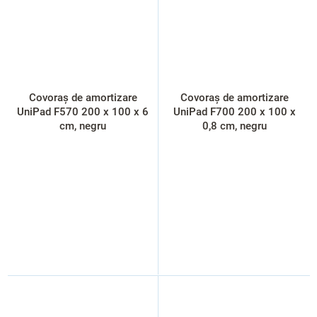
Covoraș de amortizare
Covoraș de amortizare
UniPad F570 200 x 100 x 6
UniPad F700 200 x 100 x
cm, negru
0,8 cm, negru