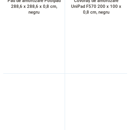
Pad de amortizare Poolpad
Covoraș de amortizare
288,6 x 288,6 x 0,8 cm,
UniPad F570 200 x 100 x
negru
0,8 cm, negru