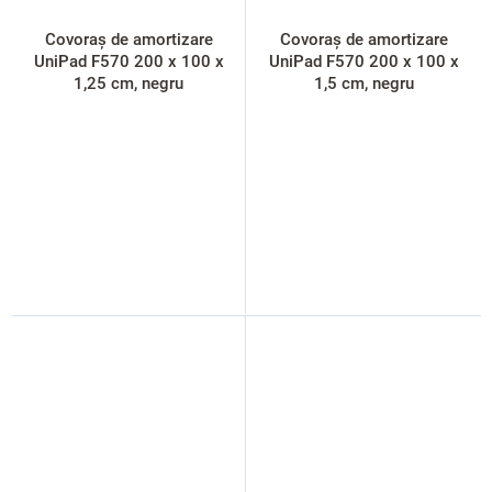
Covoraș de amortizare
Covoraș de amortizare
UniPad F570 200 x 100 x
UniPad F570 200 x 100 x
1,25 cm, negru
1,5 cm, negru