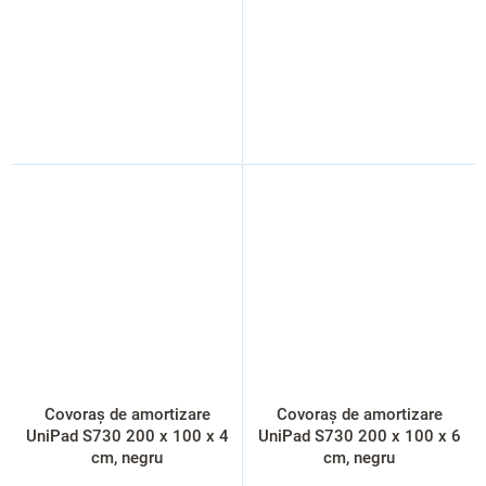
Covoraș de amortizare
Covoraș de amortizare
UniPad S730 200 x 100 x 4
UniPad S730 200 x 100 x 6
cm, negru
cm, negru