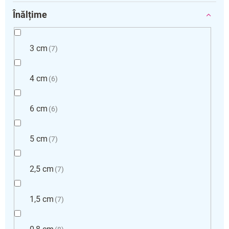
Înălțime
3 cm
7
4 cm
6
6 cm
6
5 cm
7
2,5 cm
7
1,5 cm
7