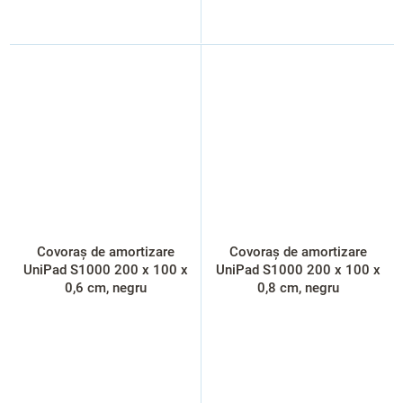
Covoraș de amortizare
Covoraș de amortizare
UniPad S1000 200 x 100 x
UniPad S1000 200 x 100 x
0,6 cm, negru
0,8 cm, negru