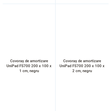
Covoraș de amortizare
Covoraș de amortizare
UniPad FS700 200 x 100 x
UniPad FS700 200 x 100 x
1 cm, negru
2 cm, negru