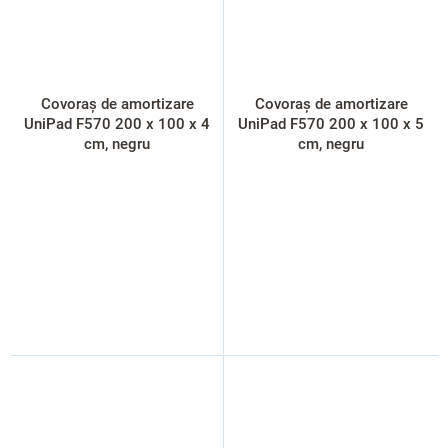
Covoraș de amortizare
Covoraș de amortizare
UniPad F570 200 x 100 x 4
UniPad F570 200 x 100 x 5
cm, negru
cm, negru