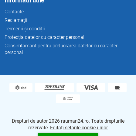
Informatii utile
Contacte
Reclamații
Termenii și condiții
Protecția datelor cu caracter personal
Consimțământ pentru prelucrarea datelor cu caracter
personal
Drepturi de autor 2026
rauman24.ro
. Toate drepturile
rezervate.
Editați setările cookie-urilor