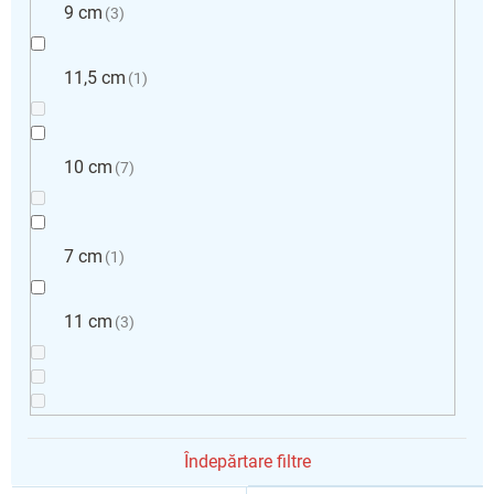
9 cm
3
11,5 cm
1
10 cm
7
7 cm
1
11 cm
3
Îndepărtare filtre