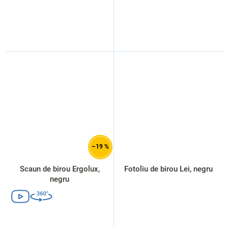
–19 %
Scaun de birou Ergolux,
Fotoliu de birou Lei, negru
negru