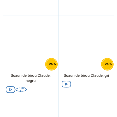
–25 %
–25 %
Scaun de birou Claude,
Scaun de birou Claude, gri
negru