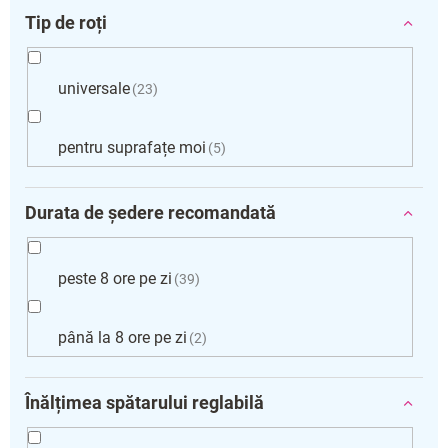
Tip de roți
universale
23
pentru suprafațe moi
5
Durata de ședere recomandată
peste 8 ore pe zi
39
până la 8 ore pe zi
2
Înălțimea spătarului reglabilă