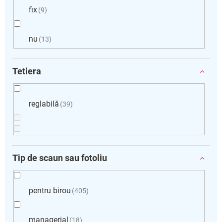
fix
9
nu
13
Tetiera
reglabilă
39
Tip de scaun sau fotoliu
pentru birou
405
managerial
18