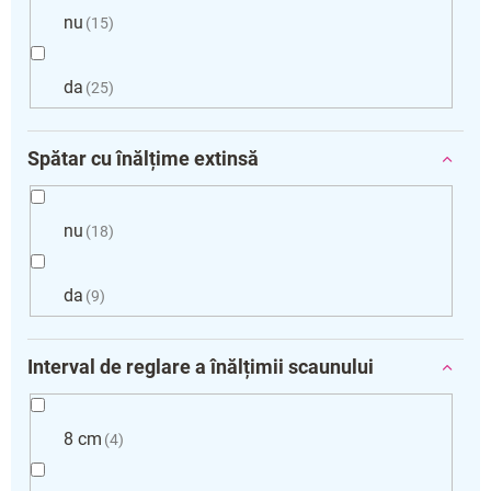
nu
15
da
25
Spătar cu înălțime extinsă
nu
18
da
9
Interval de reglare a înălțimii scaunului
8 cm
4