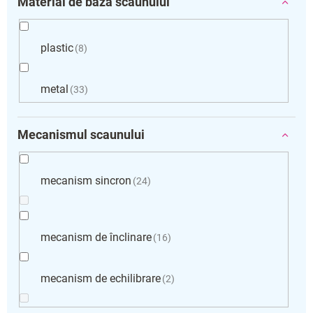
Material de baza scaunului
plastic
8
metal
33
Mecanismul scaunului
mecanism sincron
24
mecanism de înclinare
16
mecanism de echilibrare
2