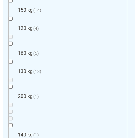
150 kg
14
120 kg
4
160 kg
5
130 kg
13
200 kg
1
140 kg
1