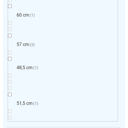
60 cm
1
57 cm
3
48,5 cm
1
51,5 cm
1