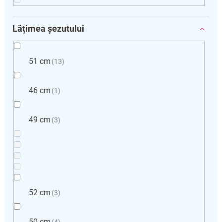
Lățimea șezutului
51 cm
13
46 cm
1
49 cm
3
52 cm
3
50 cm
4