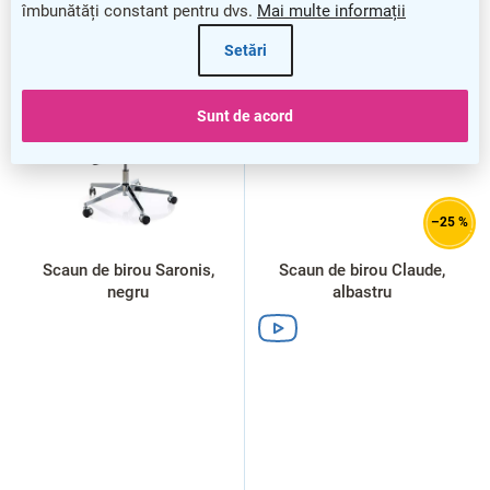
îmbunătăți constant pentru dvs.
Mai multe informații
NOU
Setări
Sunt de acord
–25 %
Scaun de birou Saronis,
Scaun de birou Claude,
negru
albastru