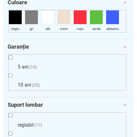
Culoare
Garanție
5 ani
16
10 ani
25
Suport lombar
reglabil
17