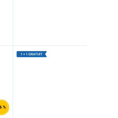
1 + 1 GRATUIT
6 %