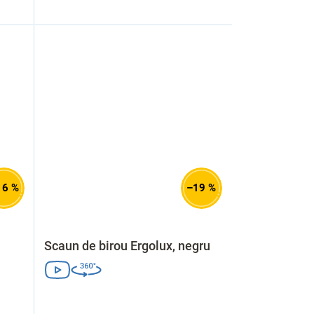
16 %
–19 %
Scaun de birou Ergolux, negru