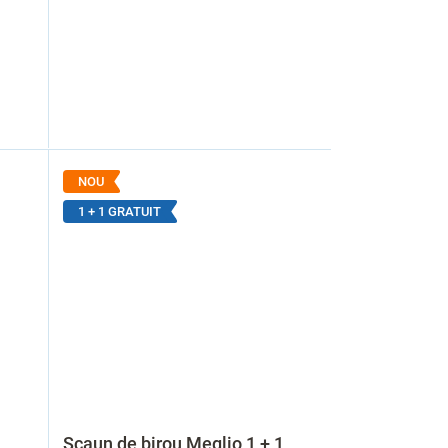
NOU
1 + 1 GRATUIT
Scaun de birou Meglio 1 + 1