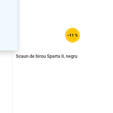
14 %
–11 %
Scaun de birou Sparta II, negru