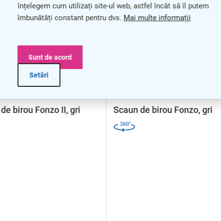
înțelegem cum utilizați site-ul web, astfel încât să îl putem
îmbunătăți constant pentru dvs.
Mai multe informații
Sunt de acord
–20 %
–
Setări
de birou Fonzo II, gri
Scaun de birou Fonzo, gri