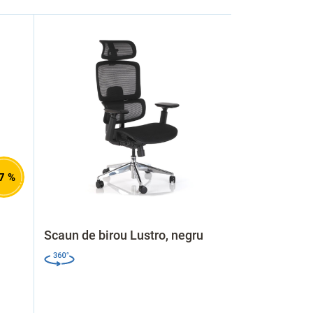
7 %
Scaun de birou Lustro, negru