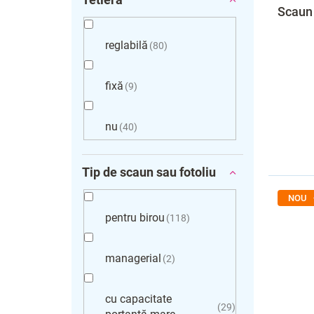
Scaun 
reglabilă
80
fixă
9
nu
40
Tip de scaun sau fotoliu
NOU
pentru birou
118
managerial
2
cu capacitate
29