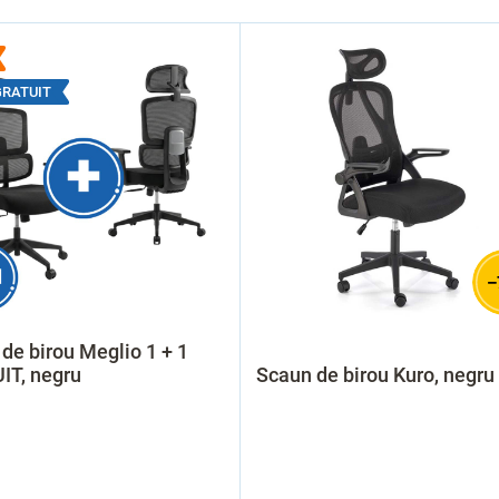
 GRATUIT
–
de birou Meglio 1 + 1
IT, negru
Scaun de birou Kuro, negru