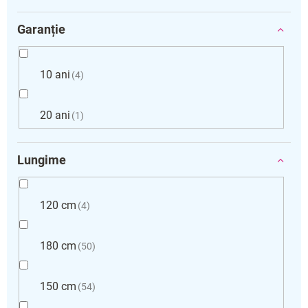
Garanție
10 ani
4
20 ani
1
Lungime
120 cm
4
180 cm
50
150 cm
54