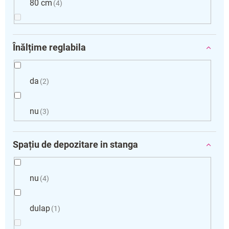
80 cm
4
Înălțime reglabila
da
2
nu
3
Spațiu de depozitare in stanga
nu
4
dulap
1