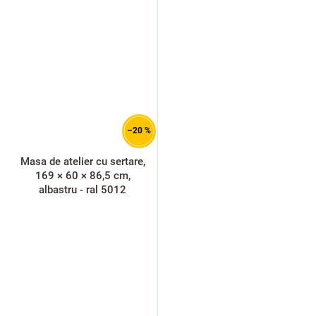
–20 %
Masa de atelier cu sertare,
169 × 60 × 86,5 cm,
albastru - ral 5012