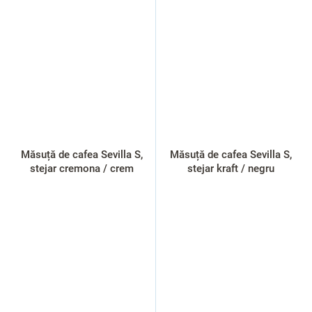
Măsuță de cafea Sevilla S,
Măsuță de cafea Sevilla S,
stejar cremona / crem
stejar kraft / negru