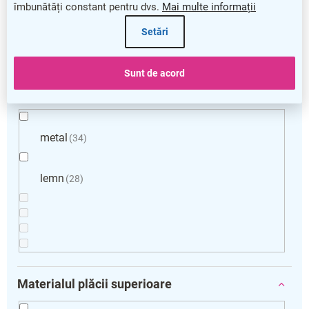
îmbunătăți constant pentru dvs.
Mai multe informații
Setări
Sunt de acord
Materialul picioarelor
metal
34
lemn
28
Materialul plăcii superioare