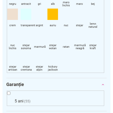
Garanție
5 ani
55