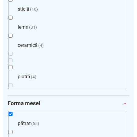
sticlă
16
lemn
31
ceramică
4
piatră
4
Forma mesei
pătrat
55