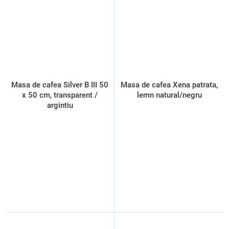
Masa de cafea Silver B III 50
Masa de cafea Xena patrata,
x 50 cm, transparent /
lemn natural/negru
argintiu