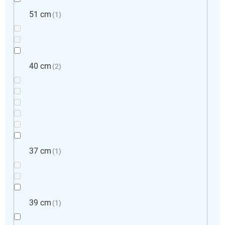
51 cm
1
40 cm
2
37 cm
1
39 cm
1