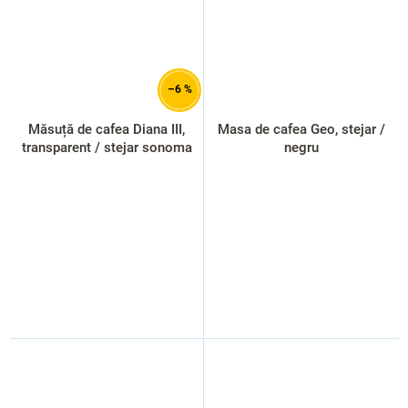
–6 %
Măsuță de cafea Diana III,
Masa de cafea Geo, stejar /
transparent / stejar sonoma
negru