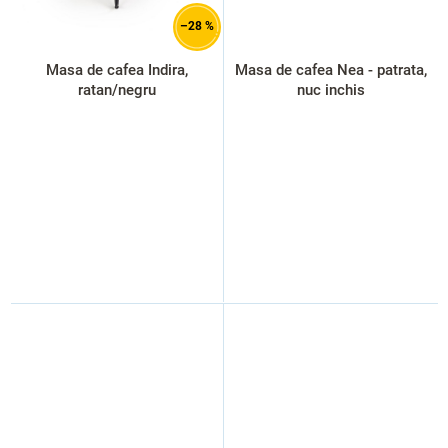
–28 %
Masa de cafea Indira,
Masa de cafea Nea - patrata,
ratan/negru
nuc inchis