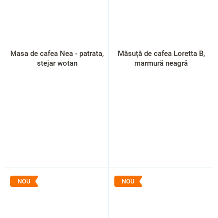
Masa de cafea Nea - patrata,
Măsuță de cafea Loretta B,
stejar wotan
marmură neagră
NOU
NOU