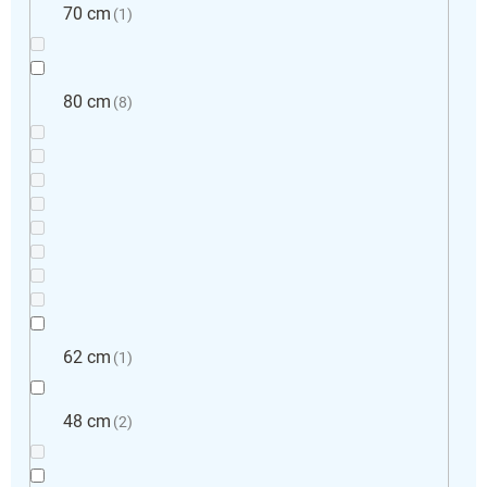
70 cm
1
80 cm
8
62 cm
1
48 cm
2