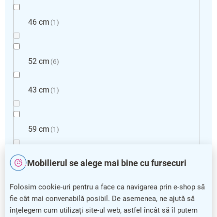
46 cm
1
52 cm
6
43 cm
1
59 cm
1
Mobilierul se alege mai bine cu fursecuri
47 cm
3
Folosim cookie-uri pentru a face ca navigarea prin e-shop să
48 cm
3
fie cât mai convenabilă posibil. De asemenea, ne ajută să
înțelegem cum utilizați site-ul web, astfel încât să îl putem