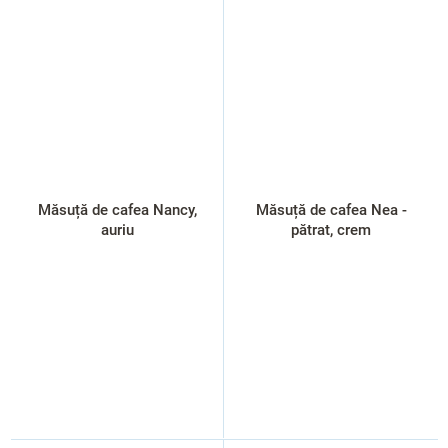
Măsuță de cafea Nancy,
Măsuță de cafea Nea -
auriu
pătrat, crem