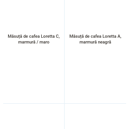
Măsuță de cafea Loretta C,
Măsuță de cafea Loretta A,
marmură / maro
marmură neagră