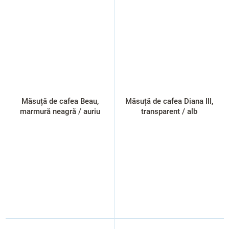
Măsuță de cafea Beau,
Măsuță de cafea Diana III,
marmură neagră / auriu
transparent / alb