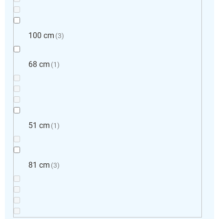
100 cm
3
68 cm
1
51 cm
1
81 cm
3