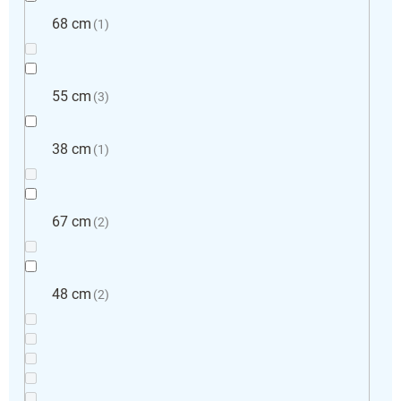
68 cm
1
55 cm
3
38 cm
1
67 cm
2
48 cm
2