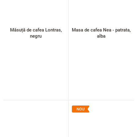
Măsuță de cafea Lontras,
Masa de cafea Nea - patrata,
negru
alba
NOU