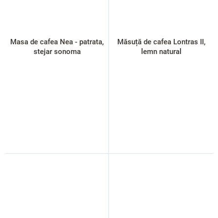
Masa de cafea Nea - patrata,
Măsuță de cafea Lontras II,
stejar sonoma
lemn natural