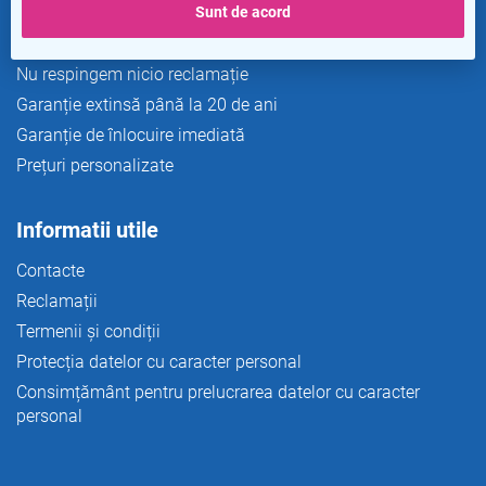
Sunt de acord
Transport si plata
Returnare gratuită în 365 de zile
Nu respingem nicio reclamație
Garanție extinsă până la 20 de ani
Garanție de înlocuire imediată
Prețuri personalizate
Informatii utile
Contacte
Reclamații
Termenii și condiții
Protecția datelor cu caracter personal
Consimțământ pentru prelucrarea datelor cu caracter
personal