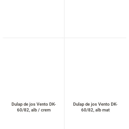
Dulap de jos Vento DK-
Dulap de jos Vento DK-
60/82, alb / crem
60/82, alb mat