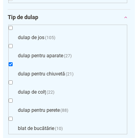
Tip de dulap
dulap de jos
105
dulap pentru aparate
27
dulap pentru chiuvetă
21
dulap de colț
22
dulap pentru perete
88
blat de bucătărie
10