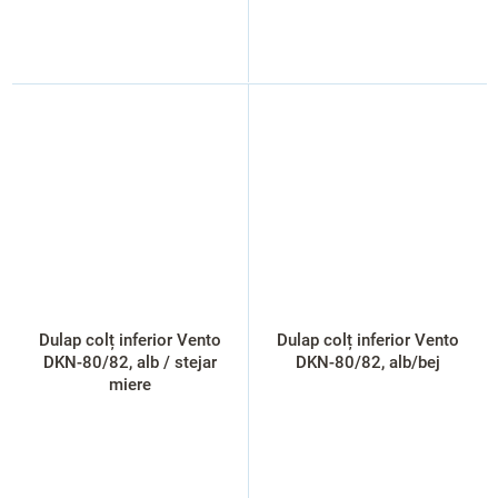
Dulap colț inferior Vento
Dulap colț inferior Vento
DKN-80/82, alb / stejar
DKN-80/82, alb/bej
miere