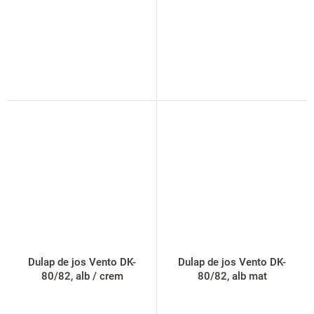
Dulap de jos Vento DK-
Dulap de jos Vento DK-
80/82, alb / crem
80/82, alb mat