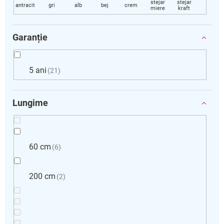
Garanție
5 ani
21
Lungime
60 cm
6
200 cm
2