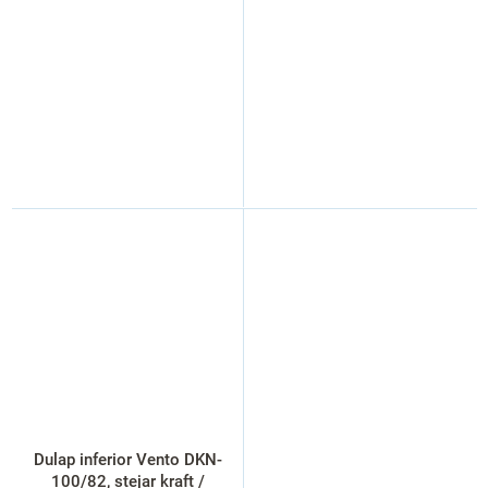
Dulap inferior Vento DKN-
100/82, stejar kraft /