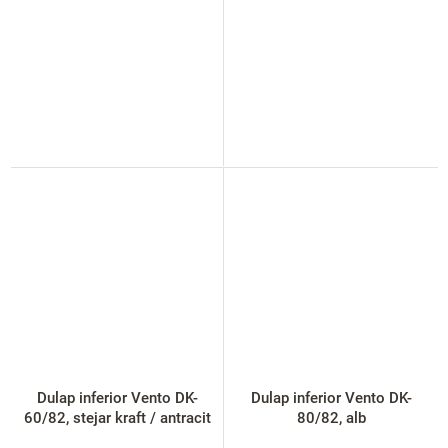
Dulap inferior Vento DK-
Dulap inferior Vento DK-
60/82, stejar kraft / antracit
80/82, alb