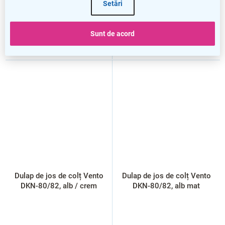
Setări
Sunt de acord
Dulap de jos de colț Vento
Dulap de jos de colț Vento
DKN-80/82, alb / crem
DKN-80/82, alb mat