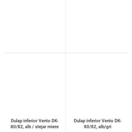
Dulap inferior Vento DK-
Dulap inferior Vento DK-
80/82, alb / stejar miere
80/82, alb/gri