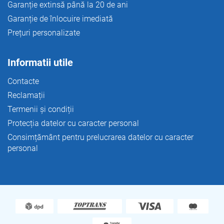
Garanție extinsă până la 20 de ani
Garanție de înlocuire imediată
Prețuri personalizate
Informatii utile
Contacte
Reclamații
Termenii și condiții
Protecția datelor cu caracter personal
Consimțământ pentru prelucrarea datelor cu caracter
personal