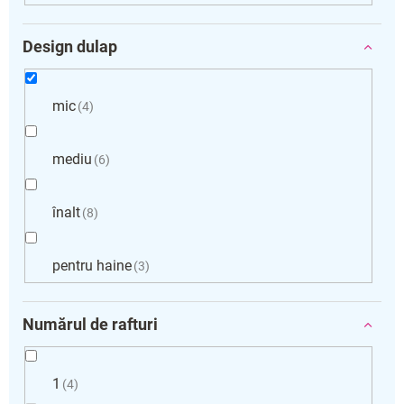
Design dulap
mic
4
mediu
6
înalt
8
pentru haine
3
Numărul de rafturi
1
4