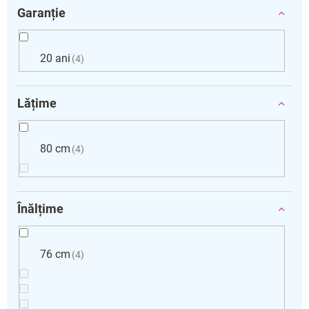
Garanție
20 ani
4
Lățime
80 cm
4
Înălțime
76 cm
4