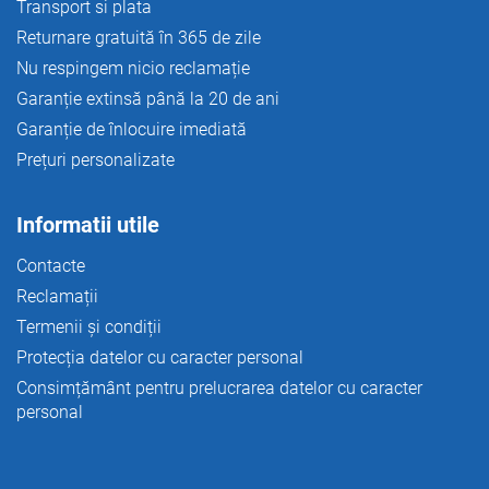
Transport si plata
o
Returnare gratuită în 365 de zile
r
Nu respingem nicio reclamație
Garanție extinsă până la 20 de ani
Garanție de înlocuire imediată
Prețuri personalizate
Informatii utile
Contacte
Reclamații
Termenii și condiții
Protecția datelor cu caracter personal
Consimțământ pentru prelucrarea datelor cu caracter
personal