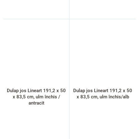
Dulap jos Lineart 191,2 x 50
Dulap jos Lineart 191,2 x 50
x 83,5 cm, ulm închis /
x 83,5 cm, ulm închis/alb
antracit