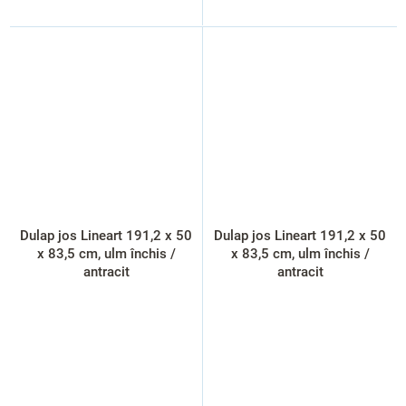
Dulap jos Lineart 191,2 x 50
Dulap jos Lineart 191,2 x 50
x 83,5 cm, ulm închis /
x 83,5 cm, ulm închis /
antracit
antracit