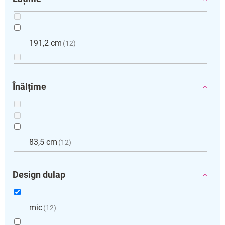
191,2 cm
12
Înălțime
83,5 cm
12
Design dulap
mic
12