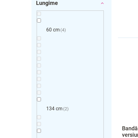
Lungime
60 cm
4
134 cm
2
Bandă 
versiu