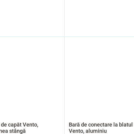
de capăt Vento,
Bară de conectare la blatul
nea stângă
Vento, aluminiu