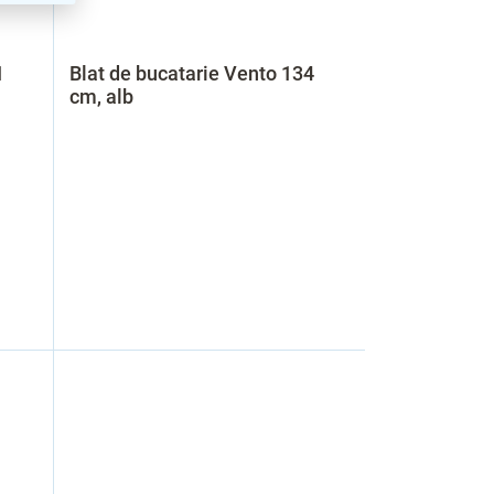
1
Blat de bucatarie Vento 134
cm, alb