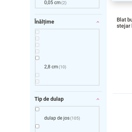
0,05 cm
2
Blat b
Înălțime
stejar 
2,8 cm
10
Tip de dulap
dulap de jos
105