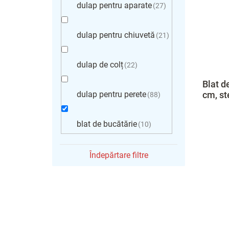
dulap pentru aparate
27
dulap pentru chiuvetă
21
dulap de colț
22
Blat d
cm, st
dulap pentru perete
88
blat de bucătărie
10
Îndepărtare filtre