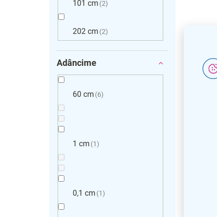
101 cm
2
202 cm
2
Adâncime
60 cm
6
1 cm
1
0,1 cm
1