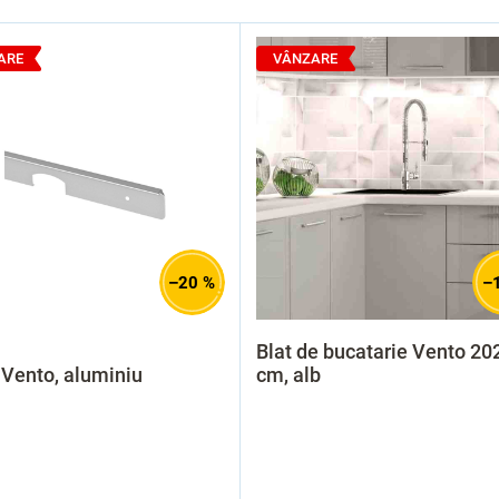
ARE
VÂNZARE
–20 %
–
Blat de bucatarie Vento 20
 Vento, aluminiu
cm, alb