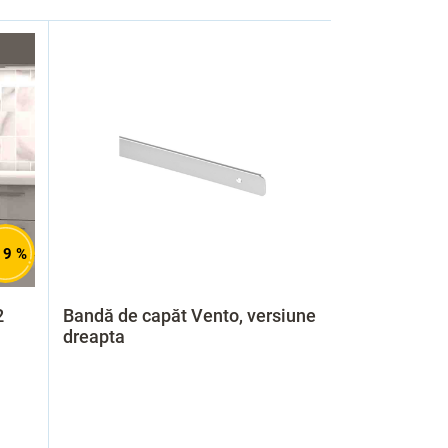
19 %
2
Bandă de capăt Vento, versiune
dreapta