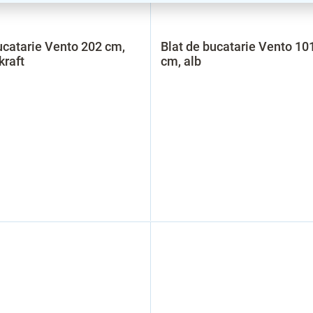
ucatarie Vento 202 cm,
Blat de bucatarie Vento 10
kraft
cm, alb